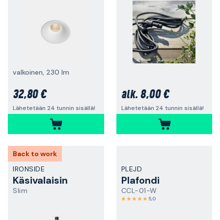
valkoinen, 230 lm
32,80 €
8,00 €
alk.
Lähetetään 24 tunnin sisällä!
Lähetetään 24 tunnin sisällä!
Back to work
IRONSIDE
PLEJD
Käsivalaisin
Plafondi
Slim
CCL-01-W
5,0