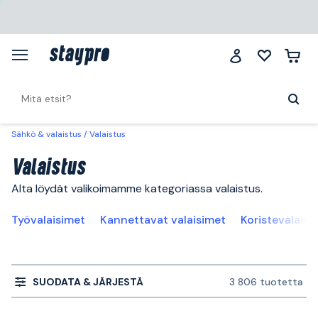
Sähkö & valaistus
Valaistus
Valaistus
Alta löydät valikoimamme kategoriassa valaistus.
Työvalaisimet
Kannettavat valaisimet
Koristevalaisi
SUODATA & JÄRJESTÄ
3 806 tuotetta