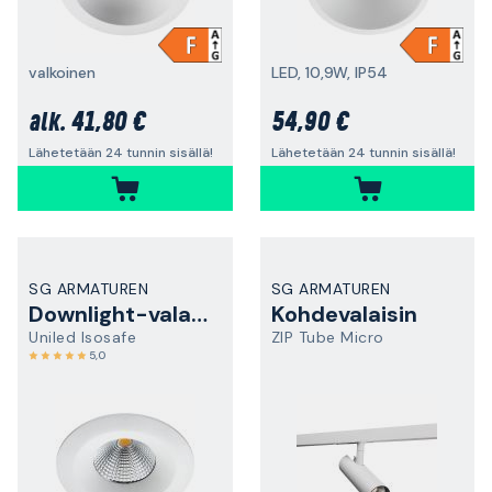
valkoinen
LED, 10,9W, IP54
41,80 €
54,90 €
alk.
Lähetetään 24 tunnin sisällä!
Lähetetään 24 tunnin sisällä!
SG ARMATUREN
SG ARMATUREN
Downlight-valaisin
Kohdevalaisin
Uniled Isosafe
ZIP Tube Micro
5,0