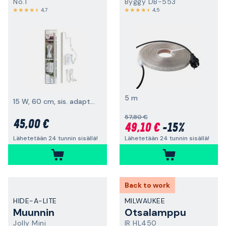
No.1
Byggy DB-553
4,7
4,5
5 m
15 W, 60 cm, sis. adapterin
57,80 €
45,00 €
49,10 €
-15%
Lähetetään 24 tunnin sisällä!
Lähetetään 24 tunnin sisällä!
Back to work
HIDE-A-LITE
MILWAUKEE
Muunnin
Otsalamppu
Jolly Mini
IR HL450