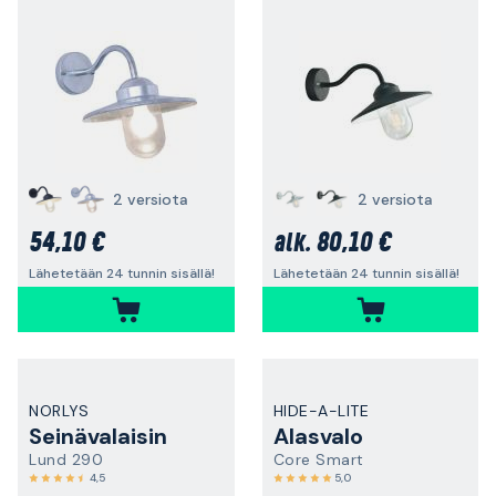
2 versiota
2 versiota
54,10 €
80,10 €
alk.
Lähetetään 24 tunnin sisällä!
Lähetetään 24 tunnin sisällä!
NORLYS
HIDE-A-LITE
Seinävalaisin
Alasvalo
Lund 290
Core Smart
4,5
5,0