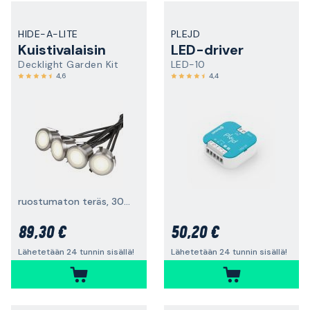
HIDE-A-LITE
PLEJD
Kuistivalaisin
LED-driver
Decklight Garden Kit
LED-10
4,6
4,4
ruostumaton teräs, 3000 K
89,30 €
50,20 €
Lähetetään 24 tunnin sisällä!
Lähetetään 24 tunnin sisällä!