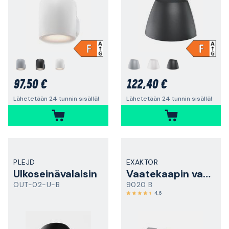
97,50 €
122,40 €
Lähetetään 24 tunnin sisällä!
Lähetetään 24 tunnin sisällä!
PLEJD
EXAKTOR
Ulkoseinävalaisin
Vaatekaapin valaisin
OUT-02-U-B
9020 B
4,6