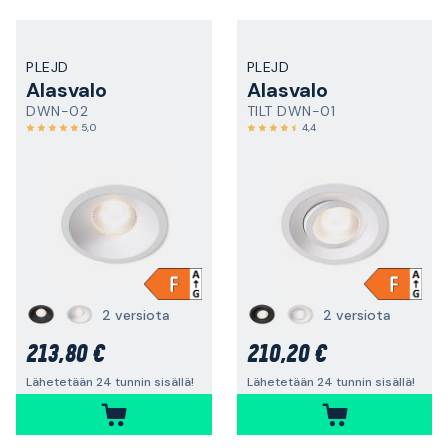
PLEJD
PLEJD
Alasvalo
Alasvalo
DWN-02
TILT DWN-01
5,0
4,4
2 versiota
2 versiota
213,80 €
210,20 €
Lähetetään 24 tunnin sisällä!
Lähetetään 24 tunnin sisällä!