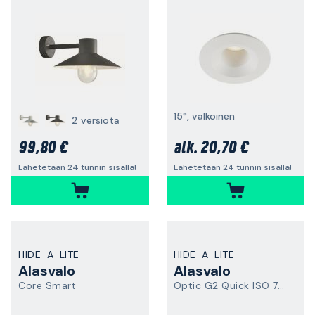
15°, valkoinen
2 versiota
99,80 €
20,70 €
alk.
Lähetetään 24 tunnin sisällä!
Lähetetään 24 tunnin sisällä!
HIDE-A-LITE
HIDE-A-LITE
Alasvalo
Alasvalo
Core Smart
Optic G2 Quick ISO 7475858