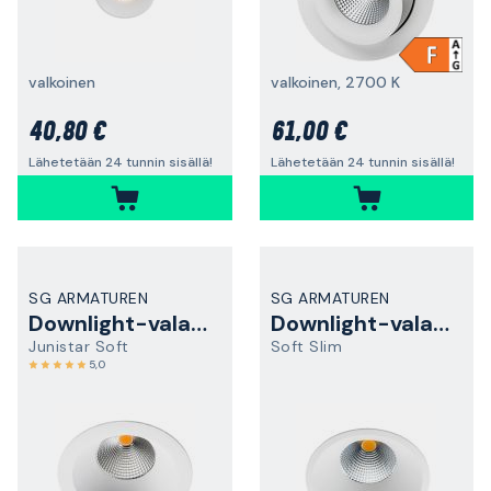
valkoinen
valkoinen, 2700 K
40,80 €
61,00 €
Lähetetään 24 tunnin sisällä!
Lähetetään 24 tunnin sisällä!
SG ARMATUREN
SG ARMATUREN
Downlight-valaisin
Downlight-valaisin
Junistar Soft
Soft Slim
5,0