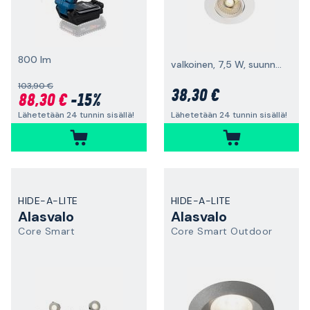
800 lm
valkoinen, 7,5 W, suunnattava
103,90 €
38,30 €
88,30 €
-15%
Lähetetään 24 tunnin sisällä!
Lähetetään 24 tunnin sisällä!
HIDE-A-LITE
HIDE-A-LITE
Alasvalo
Alasvalo
Core Smart
Core Smart Outdoor