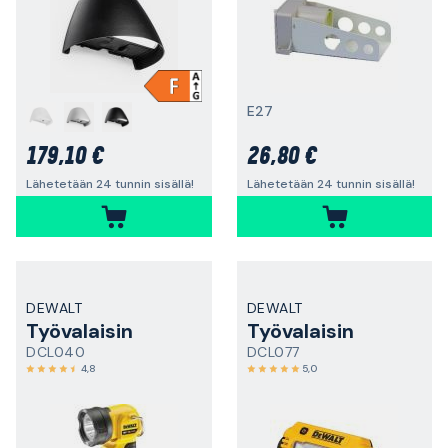
E27
179,10 €
26,80 €
Lähetetään 24 tunnin sisällä!
Lähetetään 24 tunnin sisällä!
DEWALT
DEWALT
Työvalaisin
Työvalaisin
DCL040
DCL077
4,8
5,0