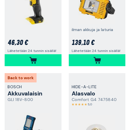
ilman akkuja ja laturia
46,30 €
139,10 €
Lähetetään 24 tunnin sisällä!
Lähetetään 24 tunnin sisällä!
Back to work
BOSCH
HIDE-A-LITE
Akkuvalaisin
Alasvalo
GLI 18V-800
Comfort G4 7475840
5,0