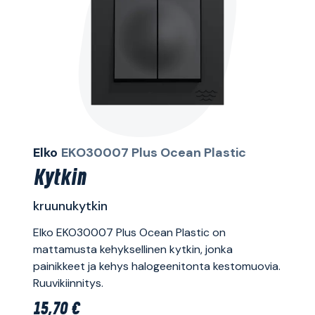
Elko
EKO30007 Plus Ocean Plastic
Kytkin
kruunukytkin
Elko EKO30007 Plus Ocean Plastic on
mattamusta kehyksellinen kytkin, jonka
painikkeet ja kehys halogeenitonta kestomuovia.
Ruuvikiinnitys.
15,70 €