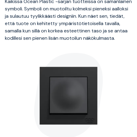
Kaikissa Ocean Plastic -sarjan tuotteissa on samanlainen
symboli. Symboli on muotoiltu kolmeksi pieneksi aalloksi
ja sulautuu tyylikkäästi designiin. Kun näet sen, tiedät,
että tuote on kehitetty ympäristötietoisella tavalla,
samalla kun sillä on korkea esteettinen taso ja se antaa
kodillesi sen pienen lisän muotoilun näkökulmasta.