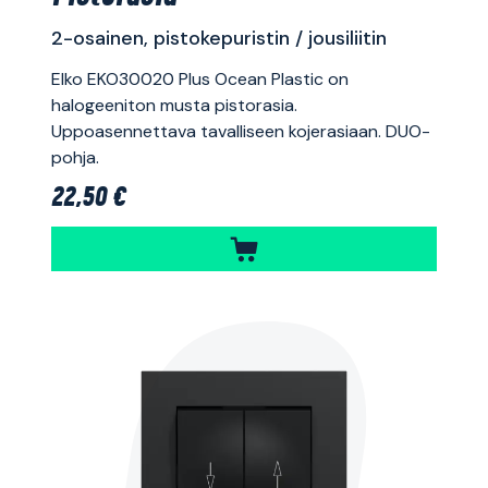
2-osainen, pistokepuristin / jousiliitin
Elko EKO30020 Plus Ocean Plastic on
halogeeniton musta pistorasia.
Uppoasennettava tavalliseen kojerasiaan. DUO-
pohja.
22,50 €