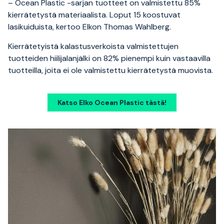
– Ocean Plastic -sarjan tuotteet on valmistettu 85%
kierrätetystä materiaalista. Loput 15 koostuvat
lasikuiduista, kertoo Elkon Thomas Wahlberg.
Kierrätetyistä kalastusverkoista valmistettujen
tuotteiden hiilijalanjälki on 82% pienempi kuin vastaavilla
tuotteilla, joita ei ole valmistettu kierrätetystä muovista.
Katso Elko Ocean Plastic tästä!