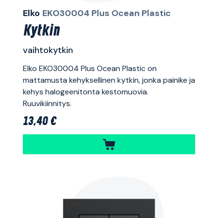
Elko
EKO30004 Plus Ocean Plastic
Kytkin
vaihtokytkin
Elko EKO30004 Plus Ocean Plastic on
mattamusta kehyksellinen kytkin, jonka painike ja
kehys halogeenitonta kestomuovia.
Ruuvikiinnitys.
13,40 €