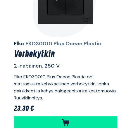
Elko
EKO30010 Plus Ocean Plastic
Verhokytkin
2-napainen, 250 V
Elko EKO30010 Plus Ocean Plastic on
mattamusta kehyksellinen verhokytkin, jonka
painikkeet ja kehys halogeenitonta kestomuovia.
Ruuvikiinnitys.
23,30 €