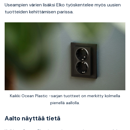
Useampien värien lisäksi Elko työskentelee myös uusien
tuotteiden kehittämisen parissa.
Kaikki Ocean Plastic -sarjan tuotteet on merkitty kolmella
pienellä aallolla.
Aalto näyttää tietä