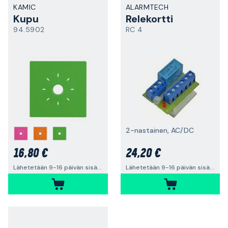
KAMIC
ALARMTECH
Kupu
Relekortti
94.5902
RC 4
2-nastainen, AC/DC
16,80 €
24,20 €
Lähetetään 9-16 päivän sisällä
Lähetetään 9-16 päivän sisällä