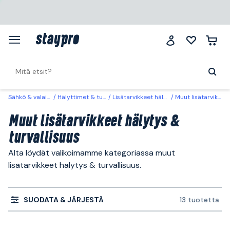
Sähkö & valaistus
Hälyttimet & turvallisuus
Lisätarvikkeet hälytys & turvallisuus
Muut lisätarvikkeet hälytys & turvallisuus
Muut lisätarvikkeet hälytys &
turvallisuus
Alta löydät valikoimamme kategoriassa muut
lisätarvikkeet hälytys & turvallisuus.
SUODATA & JÄRJESTÄ
13 tuotetta