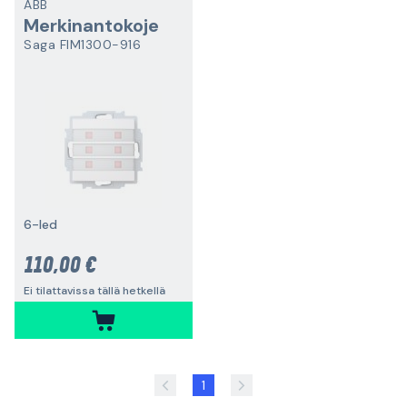
ABB
Merkinantokoje
Saga FIM1300-916
6-led
110,00 €
Ei tilattavissa tällä hetkellä
1