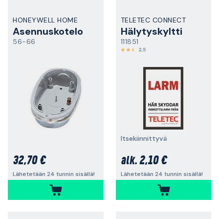
HONEYWELL HOME
TELETEC CONNECT
Asennuskotelo
Hälytyskyltti
56-66
111851
2,5
Itsekiinnittyvä
32,70 €
2,10 €
alk.
Lähetetään 24 tunnin sisällä!
Lähetetään 24 tunnin sisällä!