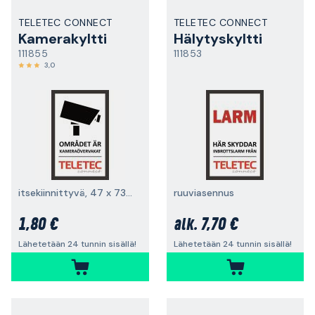
TELETEC CONNECT
TELETEC CONNECT
Kamerakyltti
Hälytyskyltti
111855
111853
3,0
itsekiinnittyvä, 47 x 73 mm
ruuviasennus
1,80 €
7,70 €
alk.
Lähetetään 24 tunnin sisällä!
Lähetetään 24 tunnin sisällä!