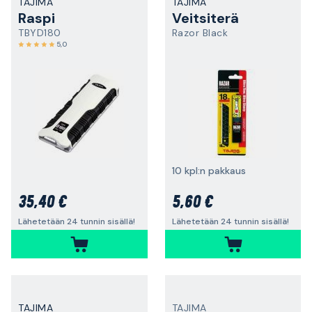
TAJIMA
TAJIMA
Raspi
Veitsiterä
TBYD180
Razor Black
5,0
10 kpl:n pakkaus
35,40 €
5,60 €
Lähetetään 24 tunnin sisällä!
Lähetetään 24 tunnin sisällä!
TAJIMA
TAJIMA