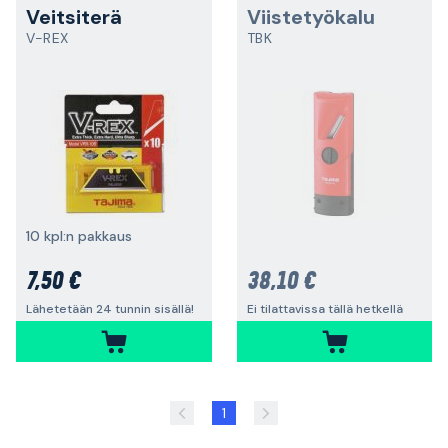
Veitsiterä
Viistetyökalu
V-REX
TBK
10 kpl:n pakkaus
7,50 €
38,10 €
Lähetetään 24 tunnin sisällä!
Ei tilattavissa tällä hetkellä
1