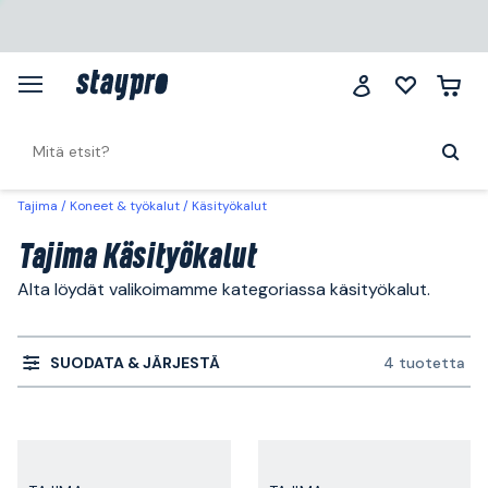
Tajima
Koneet & työkalut
Käsityökalut
Tajima Käsityökalut
Alta löydät valikoimamme kategoriassa käsityökalut.
SUODATA & JÄRJESTÄ
4 tuotetta