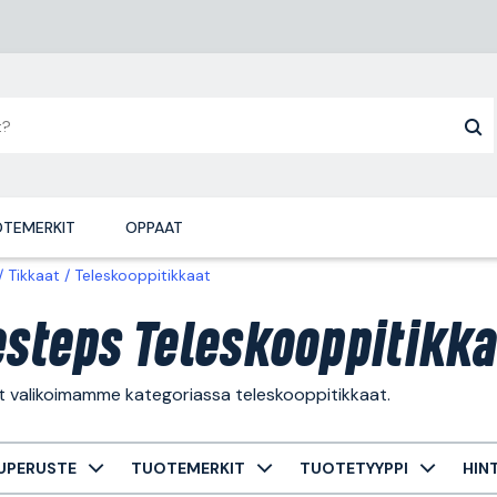
TEMERKIT
OPPAAT
Tikkaat
Teleskooppitikkaat
esteps Teleskooppitikka
t valikoimamme kategoriassa teleskooppitikkaat.
UPERUSTE
TUOTEMERKIT
TUOTETYYPPI
HIN