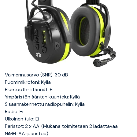
Vaimennusarvo (SNR): 30 dB
Puomimikrofoni: Kyllä
Bluetooth-liitännät: Ei
Ympäristön äänten kuuntelu: Kyllä
Sisäänrakennettu radiopuhelin: Kyllä
Radio: Ei
Ulkoinen tulo: Ei
Paristot: 2 x AA (Mukana toimitetaan 2 ladattavaa
NiMH-AA-paristoa)