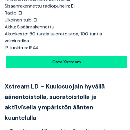
Sisäänrakennettu radiopuhelin: Ei
Radio: Ei
Ulkoinen tulo: Ei
Akku: Sisäänrakennettu
Akunkesto: 50 tuntia suoratoistoa, 100 tuntia
valmiustilaa
IP-luokitus: IPX4
Osta Xstream
Xstream LD – Kuulosuojain hyvällä
äänentoistolla, suoratoistolla ja
aktiivisella ympäristön äänten
kuuntelulla