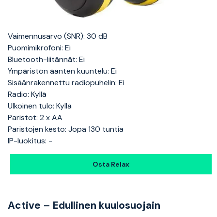
Vaimennusarvo (SNR): 30 dB
Puomimikrofoni: Ei
Bluetooth-liitännät: Ei
Ympäristön äänten kuuntelu: Ei
Sisäänrakennettu radiopuhelin: Ei
Radio: Kyllä
Ulkoinen tulo: Kyllä
Paristot: 2 x AA
Paristojen kesto: Jopa 130 tuntia
IP-luokitus: -
Osta Relax
Active – Edullinen kuulosuojain