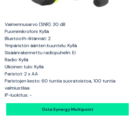
Vaimennusarvo (SNR): 30 dB
Puomimikrofoni: Kyllä
Bluetooth-liitännät: 2
Ympäristön äänten kuuntelu: Kyllä
Sisäänrakennettu radiopuhelin: Ei
Radio: Kyllä
Ulkoinen tulo: Kyllä
Paristot: 2 x AA
Paristojen kesto: 60 tuntia suoratoistoa, 100 tuntia
valmiustilaa
IP-luokitus: -
Osta Synergy Multipoint