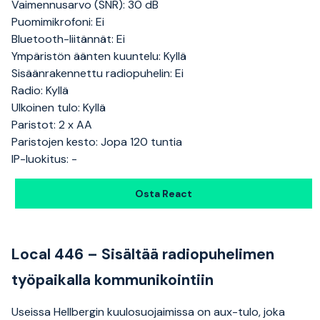
Vaimennusarvo (SNR): 30 dB
Puomimikrofoni: Ei
Bluetooth-liitännät: Ei
Ympäristön äänten kuuntelu: Kyllä
Sisäänrakennettu radiopuhelin: Ei
Radio: Kyllä
Ulkoinen tulo: Kyllä
Paristot: 2 x AA
Paristojen kesto: Jopa 120 tuntia
IP-luokitus: -
Osta React
Local 446 – Sisältää radiopuhelimen
työpaikalla kommunikointiin
Useissa Hellbergin kuulosuojaimissa on aux-tulo, joka