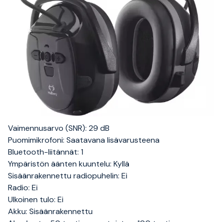
Vaimennusarvo (SNR): 29 dB
Puomimikrofoni: Saatavana lisävarusteena
Bluetooth-liitännät: 1
Ympäristön äänten kuuntelu: Kyllä
Sisäänrakennettu radiopuhelin: Ei
Radio: Ei
Ulkoinen tulo: Ei
Akku: Sisäänrakennettu