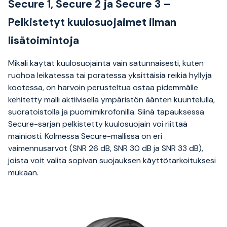
Secure 1, Secure 2 ja Secure 3 –
Pelkistetyt kuulosuojaimet ilman
lisätoimintoja
Mikäli käytät kuulosuojainta vain satunnaisesti, kuten
ruohoa leikatessa tai poratessa yksittäisiä reikiä hyllyjä
kootessa, on harvoin perusteltua ostaa pidemmälle
kehitetty malli aktiivisella ympäristön äänten kuuntelulla,
suoratoistolla ja puomimikrofonilla. Siinä tapauksessa
Secure-sarjan pelkistetty kuulosuojain voi riittää
mainiosti. Kolmessa Secure-mallissa on eri
vaimennusarvot (SNR 26 dB, SNR 30 dB ja SNR 33 dB),
joista voit valita sopivan suojauksen käyttötarkoituksesi
mukaan.