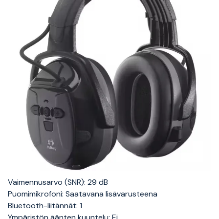
Vaimennusarvo (SNR): 29 dB
Puomimikrofoni: Saatavana lisävarusteena
Bluetooth-liitännät: 1
Ympäristön äänten kuuntelu: Ei