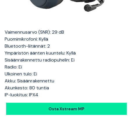
Vaimennusarvo (SNR): 29 dB
Puomimikrofoni: Kyllä
Bluetooth-liitännät: 2
Ympäristön äänten kuuntelu: Kyllä
Sisäänrakennettu radiopuhelin: Ei
Radio: Ei
Ulkoinen tulo: Ei
Akku: Sisäänrakennettu
Akunkesto: 80 tuntia
IP-luokitus: IPX4
Osta Xstream MP