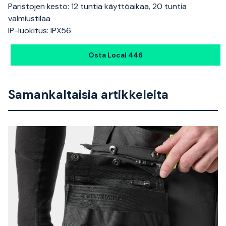
Paristojen kesto: 12 tuntia käyttöaikaa, 20 tuntia
valmiustilaa
IP-luokitus: IPX56
Osta Local 446
Samankaltaisia artikkeleita