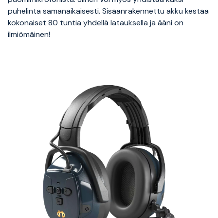
puhelinta samanaikaisesti. Sisäänrakennettu akku kestää
kokonaiset 80 tuntia yhdellä latauksella ja ääni on
ilmiömäinen!