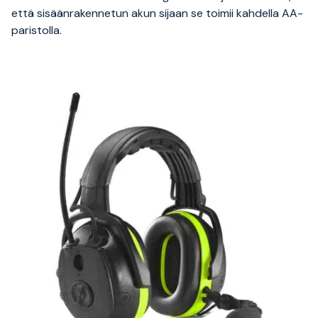
että sisäänrakennetun akun sijaan se toimii kahdella AA-
paristolla.