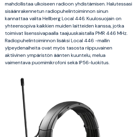
mahdollistaa ulkoiseen radioon yhdistämisen. Halutessasi
sisäänrakennetun radiopuhelintoiminnon sinun
kannattaa valita Hellberg Local 446. Kuulosuojain on
yhteensopiva kaikkien muiden laitteiden kanssa, jotka
toimivat lisenssivapaalla taajuuskaistalla PMR 446 MHz.
Radiopuhelintoiminnon lisäksi Local 446 -mallin
ylpeydenaiheita ovat myös tasosta riippuvainen
aktiivinen ympäristön äänten kuuntelu, melua
vaimentava puomimikrofoni sekä IP56-luokitus.