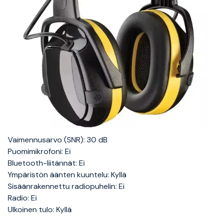
Vaimennusarvo (SNR): 30 dB
Puomimikrofoni: Ei
Bluetooth-liitännät: Ei
Ympäristön äänten kuuntelu: Kyllä
Sisäänrakennettu radiopuhelin: Ei
Radio: Ei
Ulkoinen tulo: Kyllä