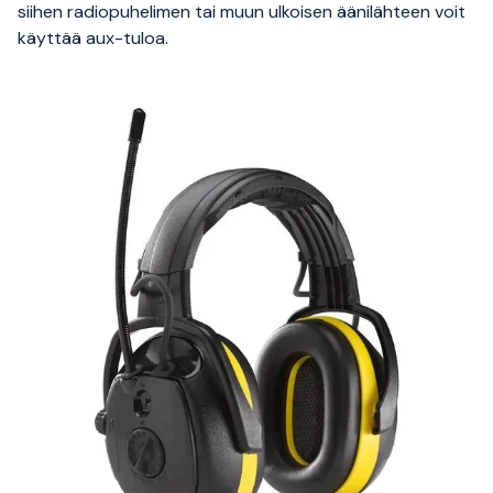
siihen radiopuhelimen tai muun ulkoisen äänilähteen voit
käyttää aux-tuloa.