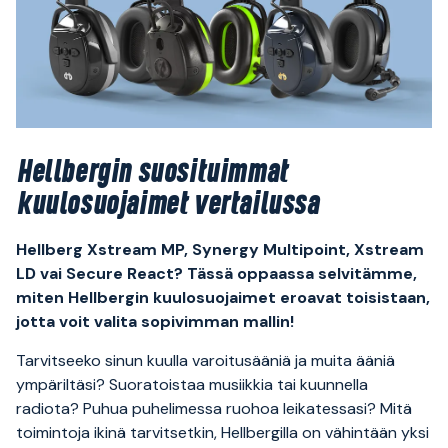
Hellbergin suosituimmat
kuulosuojaimet vertailussa
Hellberg Xstream MP, Synergy Multipoint, Xstream
LD vai Secure React? Tässä oppaassa selvitämme,
miten Hellbergin kuulosuojaimet eroavat toisistaan,
jotta voit valita sopivimman mallin!
Tarvitseeko sinun kuulla varoitusääniä ja muita ääniä
ympäriltäsi? Suoratoistaa musiikkia tai kuunnella
radiota? Puhua puhelimessa ruohoa leikatessasi? Mitä
toimintoja ikinä tarvitsetkin, Hellbergilla on vähintään yksi