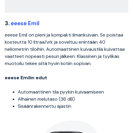
3.
eeese Emil
eeese Emil on pieni ja kompakti ilmankuivain. Se poistaa
kosteutta 10 litraa/vrk ja soveltuu enintään 40
neliömetrin tiloihin. Automaattinen kuivaustila kuivattaa
vaatteet nopeasti pesun jälkeen. Klassinen ja tyylikäs
muotoilu tekee siitä hyvin kotiin sopivan.
eeese Emilin edut
Automaattinen tila pyykin kuivaamiseen
Alhainen melutaso (36 dB)
Sisäänrakennettu ajastin