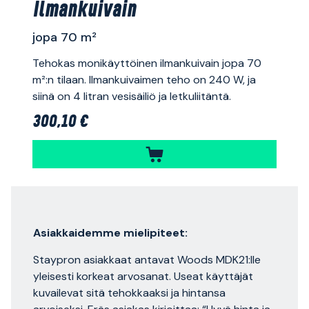
Ilmankuivain
jopa 70 m²
Tehokas monikäyttöinen ilmankuivain jopa 70
m²:n tilaan. Ilmankuivaimen teho on 240 W, ja
siinä on 4 litran vesisäiliö ja letkuliitäntä.
300,10 €
Asiakkaidemme mielipiteet:
Staypron asiakkaat antavat Woods MDK21:lle
yleisesti korkeat arvosanat. Useat käyttäjät
kuvailevat sitä tehokkaaksi ja hintansa