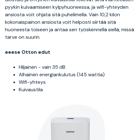
pyykin kuivaamiseen kylpyhuoneessa, ja wifi-yhteyden
ansiosta voit ohjata sitä puhelimella. Vain 10,2 kilon
kokonaispainon ansiosta voit helposti siirtää sitä
huoneesta toiseen ja antaa sen työskennellä siellä, missä
tarve on suurin.
eeese Otton edut
Hiljainen - vain 35 dB
Alhainen energiankulutus (145 wattia)
Wifi-yhteys
Kuivaustila