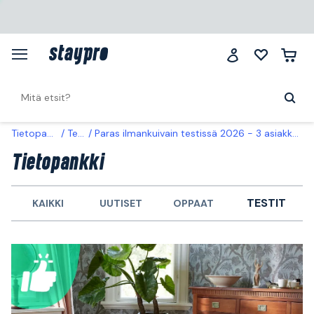
Tietopankki
Testit
Paras ilmankuivain testissä 2026 - 3 asiakkaiden suosikkia vertailussa
Tietopankki
TESTIT
KAIKKI
UUTISET
OPPAAT