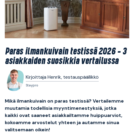
Paras ilmankuivain testissä 2026 - 3
asiakkaiden suosikkia vertailussa
Kirjoittaja Henrik, testauspäällikkö
Staypro
Mikä ilmankuivain on paras testissä? Vertailemme
muutamia todellisia myyntimenestyksiä, jotka
kaikki ovat saaneet asiakkailtamme huippuarviot,
kokoamme arvostelut yhteen ja autamme sinua
valitsemaan oikein!