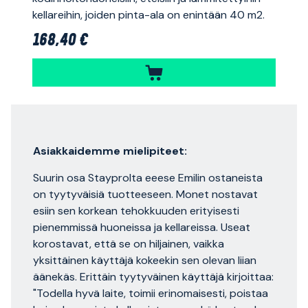
kellareihin, joiden pinta-ala on enintään 40 m2.
168,40 €
Asiakkaidemme mielipiteet:
Suurin osa Stayprolta eeese Emilin ostaneista
on tyytyväisiä tuotteeseen. Monet nostavat
esiin sen korkean tehokkuuden erityisesti
pienemmissä huoneissa ja kellareissa. Useat
korostavat, että se on hiljainen, vaikka
yksittäinen käyttäjä kokeekin sen olevan liian
äänekäs. Erittäin tyytyväinen käyttäjä kirjoittaa:
"Todella hyvä laite, toimii erinomaisesti, poistaa