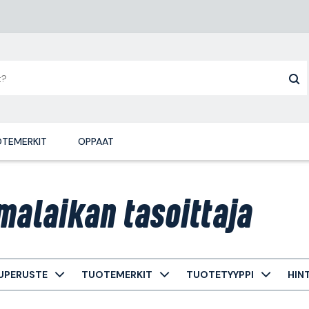
TEMERKIT
OPPAAT
malaikan tasoittaja
UPERUSTE
TUOTEMERKIT
TUOTETYYPPI
HIN