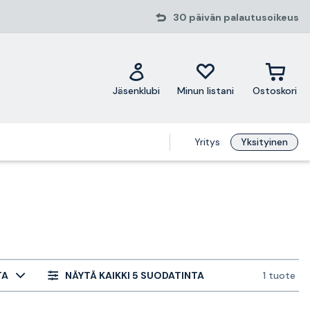
30 päivän palautusoikeus
Jäsenklubi
Minun listani
Ostoskori
Yritys
Yksityinen
TA
NÄYTÄ KAIKKI 5 SUODATINTA
1 tuote