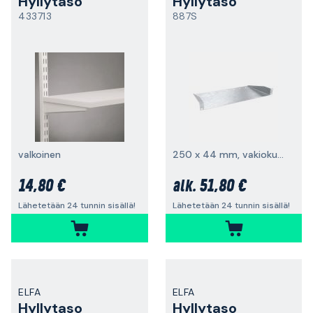
Hyllytaso
Hyllytaso
433713
887S
valkoinen
250 x 44 mm, vakiokuormitus 5 kg
14,80 €
51,80 €
alk.
Lähetetään 24 tunnin sisällä!
Lähetetään 24 tunnin sisällä!
ELFA
ELFA
Hyllytaso
Hyllytaso