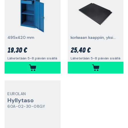
495x420 mm
korkeaan kaappiin, yksiovinen
19,30 €
25,40 €
Lähetetään 5-8 päivän sisällä
Lähetetään 5-8 päivän sisällä
EUROLAN
Hyllytaso
60A-02-30-08GY