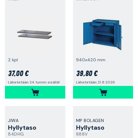
2 kpl
940x420 mm
37,00 €
39,80 €
Lähetetään 24 tunnin sisällä!
Lähetetään 21.8.2026
JIWA
MP BOLAGEN
Hyllytaso
Hyllytaso
84DHG
888V