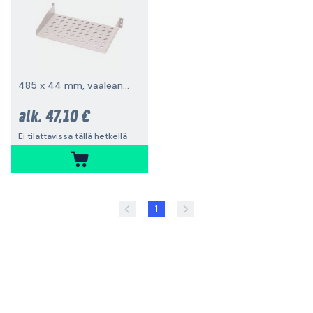
485 x 44 mm, vaaleanharmaa
47,10 €
alk.
Ei tilattavissa tällä hetkellä
1