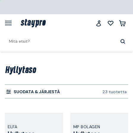
Hyllytaso
SUODATA & JÄRJESTÄ
23 tuotetta
ELFA
MP BOLAGEN