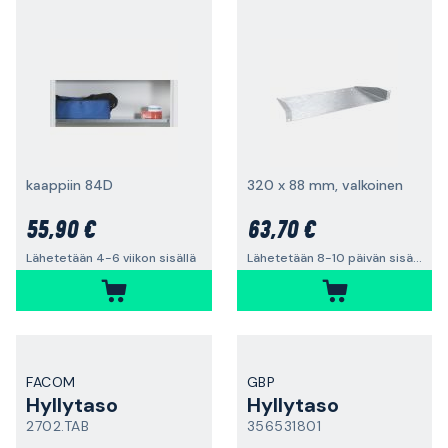
kaappiin 84D
320 x 88 mm, valkoinen
55,90 €
63,70 €
Lähetetään 4-6 viikon sisällä
Lähetetään 8-10 päivän sisällä
FACOM
GBP
Hyllytaso
Hyllytaso
2702.TAB
356531801