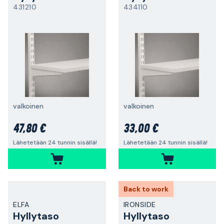
431210
434110
valkoinen
valkoinen
47,80 €
33,00 €
Lähetetään 24 tunnin sisällä!
Lähetetään 24 tunnin sisällä!
Back to work
ELFA
IRONSIDE
Hyllytaso
Hyllytaso