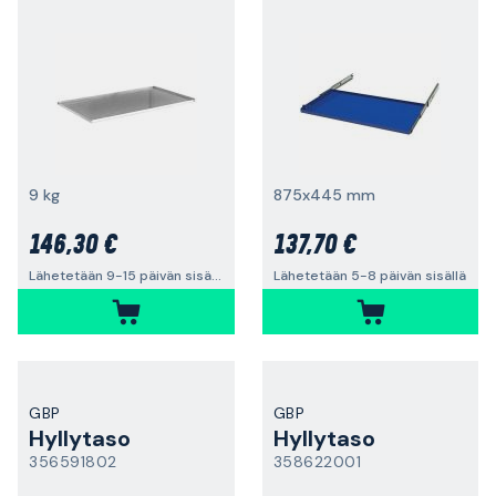
9 kg
875x445 mm
146,30 €
137,70 €
Lähetetään 9-15 päivän sisällä
Lähetetään 5-8 päivän sisällä
GBP
GBP
Hyllytaso
Hyllytaso
356591802
358622001