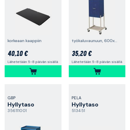
korkeaan kaappiin
työkaluvaunuun, 600x400x1490 mm
40,10 €
35,20 €
Lähetetään 5-8 päivän sisällä
Lähetetään 5-8 päivän sisällä
GBP
PELA
Hyllytaso
Hyllytaso
356111001
513451