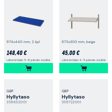
974x440 mm, 2 kpl
875x300 mm, beige
148,40 €
45,00 €
Lähetetään 5-8 päivän sisällä
Lähetetään 4-5 päivän sisällä
GBP
GBP
Hyllytaso
Hyllytaso
358652001
358722001