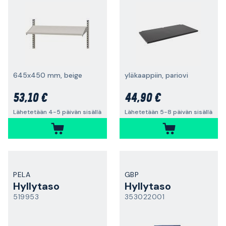
645x450 mm, beige
yläkaappiin, pariovi
53,10 €
44,90 €
Lähetetään 4-5 päivän sisällä
Lähetetään 5-8 päivän sisällä
PELA
GBP
Hyllytaso
Hyllytaso
519953
353022001