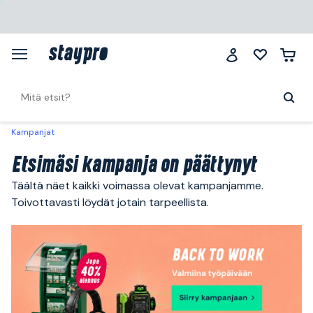
Kampanjat
Etsimäsi kampanja on päättynyt
Täältä näet kaikki voimassa olevat kampanjamme.
Toivottavasti löydät jotain tarpeellista.