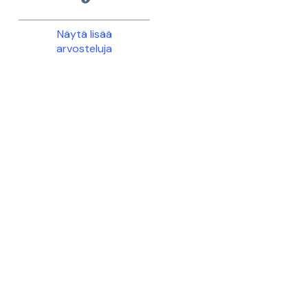
Näytä lisää
arvosteluja