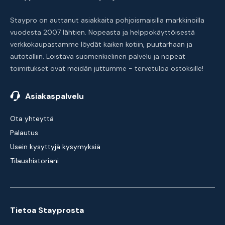
Staypro on auttanut asiakkaita pohjoismaisilla markkinoilla
vuodesta 2007 lähtien. Nopeasta ja helppokäyttöisestä
verkkokaupastamme löydät kaiken kotiin, puutarhaan ja
autotalliin. Loistava suomenkielinen palvelu ja nopeat
toimitukset ovat meidän juttumme - tervetuloa ostoksille!
Asiakaspalvelu
Ota yhteyttä
Palautus
Usein kysyttyjä kysymyksiä
Tilaushistoriani
Tietoa Stayprosta