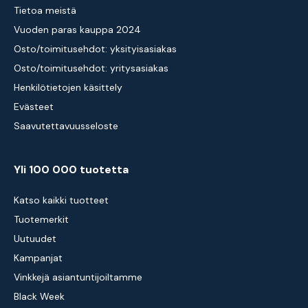
Tietoa meistä
Vuoden paras kauppa 2024
Osto/toimitusehdot: yksityisasiakas
Osto/toimitusehdot: yritysasiakas
Henkilötietojen käsittely
Evästeet
Saavutettavuusseloste
Yli 100 000 tuotetta
Katso kaikki tuotteet
Tuotemerkit
Uutuudet
Kampanjat
Vinkkejä asiantuntijoiltamme
Black Week