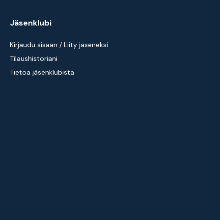
Jäsenklubi
Kirjaudu sisään / Liity jäseneksi
Tilaushistoriani
Tietoa jäsenklubista