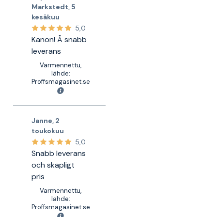
Markstedt
,
5
kesäkuu
5,0
Kanon! Å snabb
leverans
Varmennettu,
lähde:
Proffsmagasinet.se
Janne
,
2
toukokuu
5,0
Snabb leverans
och skapligt
pris
Varmennettu,
lähde:
Proffsmagasinet.se