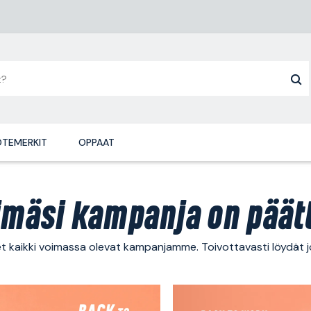
TEMERKIT
OPPAAT
imäsi kampanja on päät
t kaikki voimassa olevat kampanjamme. Toivottavasti löydät jo