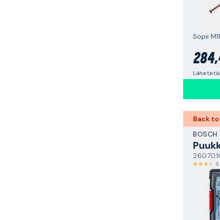
Sopii M
284,
Lähetetä
Back to
BOSCH
260701
3