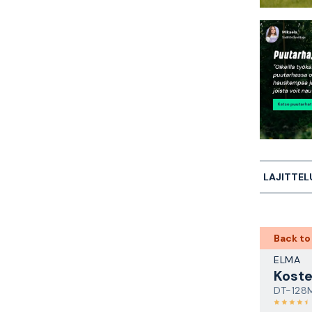
LAJITTEL
Back to
ELMA
Koste
DT-128