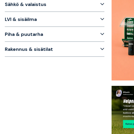
Sähkö & valaistus
LVI & sisäilma
Piha & puutarha
Rakennus & sisätilat