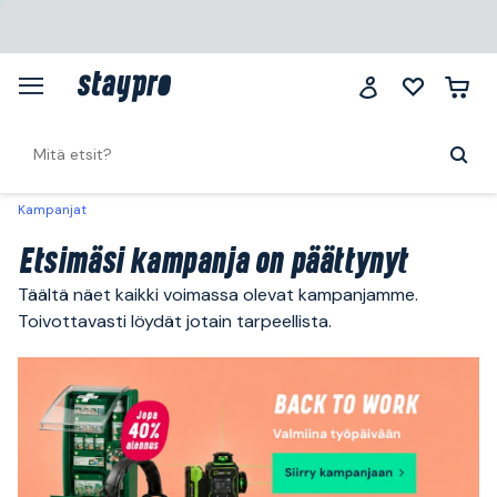
Kampanjat
Etsimäsi kampanja on päättynyt
Täältä näet kaikki voimassa olevat kampanjamme.
Toivottavasti löydät jotain tarpeellista.