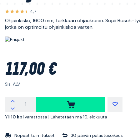
4,7
Ohjainkisko, 1600 mm, tarkkaan ohjaukseen. Sopii Bosch-työ
jotka on optimoitu ohjainkiskoa varten.
117,00 €
Sis. ALV
Yli
10 kpl
varastossa |
Lähetetään ma 10. elokuuta
Nopeat toimitukset
30 päivän palautusoikeus