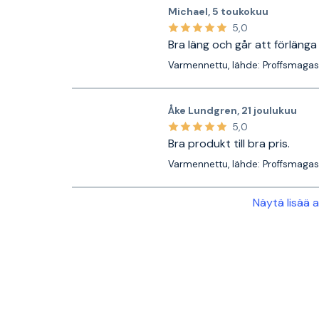
Michael
,
5 toukokuu
5,0
Bra läng och går att förlänga
Varmennettu, lähde: Proffsmagas
Åke Lundgren
,
21 joulukuu
5,0
Bra produkt till bra pris.
Varmennettu, lähde: Proffsmagas
Näytä lisää 