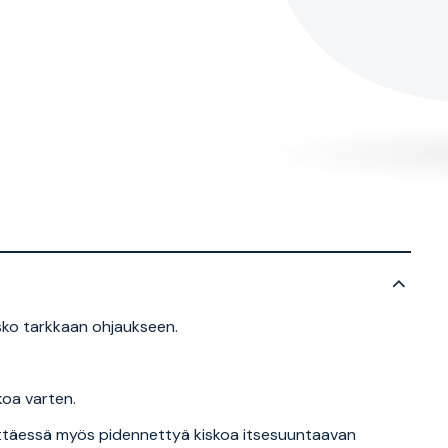
sko tarkkaan ohjaukseen.
koa varten.
ettäessä myös pidennettyä kiskoa itsesuuntaavan