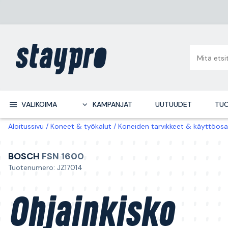
VALIKOIMA
KAMPANJAT
UUTUUDET
TUO
Aloitussivu
Koneet & työkalut
Koneiden tarvikkeet & käyttöosa
BOSCH
FSN 1600
Tuotenumero: JZ17014
Ohjainkisko