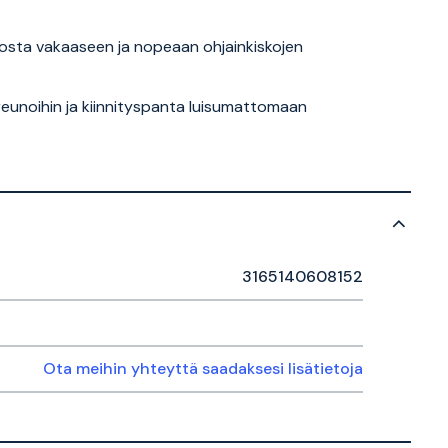
iosta vakaaseen ja nopeaan ohjainkiskojen
usreunoihin ja kiinnityspanta luisumattomaan
3165140608152
Ota meihin yhteyttä saadaksesi lisätietoja