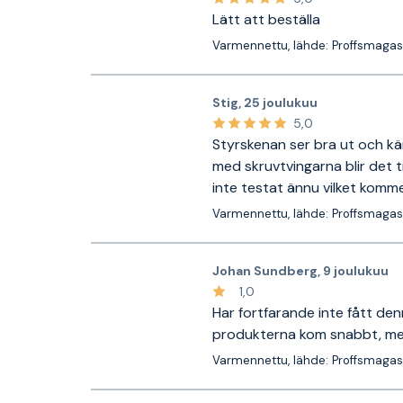
Lätt att beställa
Varmennettu, lähde: Proffsmagas
Stig
,
25 joulukuu
5,0
Styrskenan ser bra ut och k
med skruvtvingarna blir det t
inte testat ännu vilket komme
Varmennettu, lähde: Proffsmagas
Johan Sundberg
,
9 joulukuu
1,0
Har fortfarande inte fått de
produkterna kom snabbt, me
Varmennettu, lähde: Proffsmagas