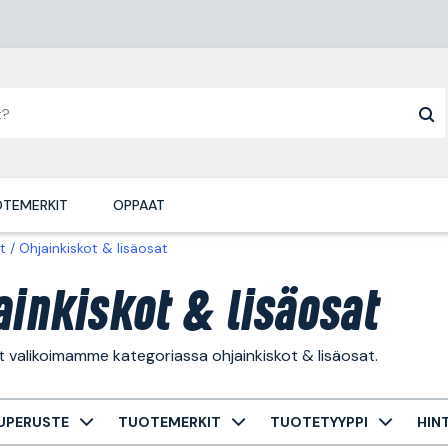
TEMERKIT
OPPAAT
t
Ohjainkiskot & lisäosat
ainkiskot & lisäosat
t valikoimamme kategoriassa ohjainkiskot & lisäosat.
UPERUSTE
TUOTEMERKIT
TUOTETYYPPI
HIN