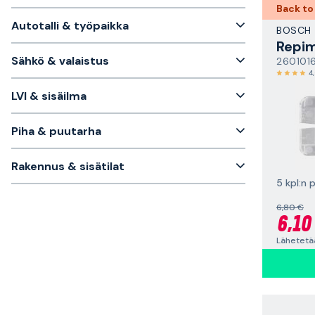
Back to
Autotalli & työpaikka
BOSCH
Repim
Sähkö & valaistus
260101
4
LVI & sisäilma
Piha & puutarha
Rakennus & sisätilat
5 kpl:n 
6,80 €
6,10
Lähetetä