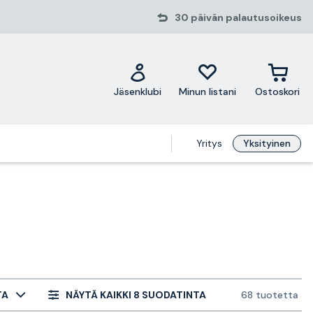
30 päivän palautusoikeus
Jäsenklubi
Minun listani
Ostoskori
Yritys
Yksityinen
TA
NÄYTÄ KAIKKI 8 SUODATINTA
68 tuotetta