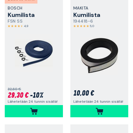
BOSCH
MAKITA
Kumilista
Kumilista
FSN SS
194418-6
4,9
5,0
32,60 €
10,00 €
29,30 €
-10%
Lähetetään 24 tunnin sisällä!
Lähetetään 24 tunnin sisällä!