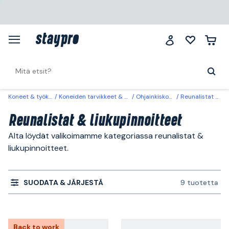
Koneet & työkalut
Koneiden tarvikkeet & käyttöosat
Ohjainkiskot & lisäosat
Reunalistat & liukupinnoitteet
Reunalistat & liukupinnoitteet
Alta löydät valikoimamme kategoriassa reunalistat &
liukupinnoitteet.
SUODATA & JÄRJESTÄ
9 tuotetta
Back to work