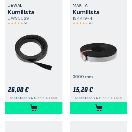
DEWALT
MAKITA
Kumilista
Kumilista
DWS5029
194419-4
5,0
4,6
3000 mm
26,00 €
15,20 €
Lähetetään 24 tunnin sisällä!
Lähetetään 24 tunnin sisällä!