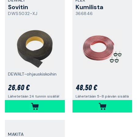
DEWALT
FLEX
Sovitin
Kumilista
DWS5032-XJ
366846
DEWALT-ohjauskiskoihin
26,60 €
48,50 €
Lähetetään 24 tunnin sisällä!
Lähetetään 5-8 päivän sisällä
MAKITA