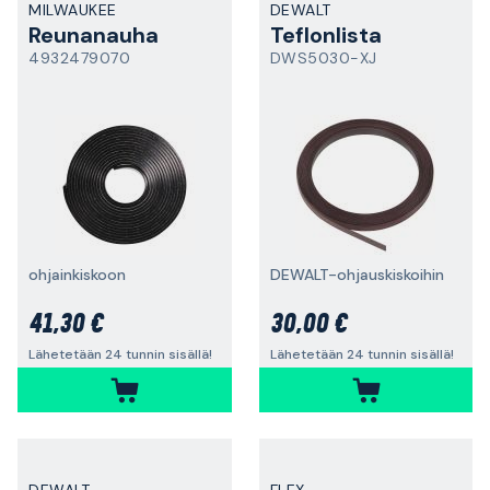
MILWAUKEE
DEWALT
Reunanauha
Teflonlista
4932479070
DWS5030-XJ
ohjainkiskoon
DEWALT-ohjauskiskoihin
41,30 €
30,00 €
Lähetetään 24 tunnin sisällä!
Lähetetään 24 tunnin sisällä!