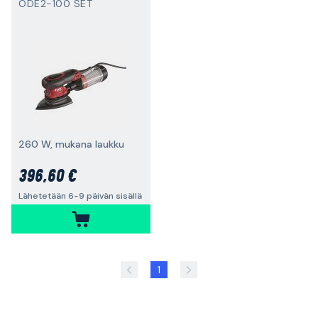
ODE2-100 SET
260 W, mukana laukku
396,60 €
Lähetetään 6-9 päivän sisällä
1