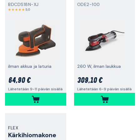
BDCDS18N-XJ
ODE2-100
5,0
ilman akkua ja laturia
260 W, ilman laukkua
64,90 €
309,10 €
Lähetetään 9-11 päivän sisällä
Lähetetään 6-9 päivän sisällä
FLEX
Kärkihiomakone