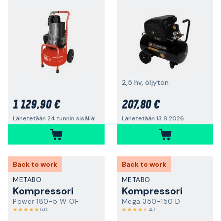
2,5 hv, öljytön
1 129,90 €
207,80 €
Lähetetään 24 tunnin sisällä!
Lähetetään 13.8.2026
Back to work
Back to work
METABO
METABO
Kompressori
Kompressori
Power 180-5 W OF
Mega 350-150 D
5,0
4,7