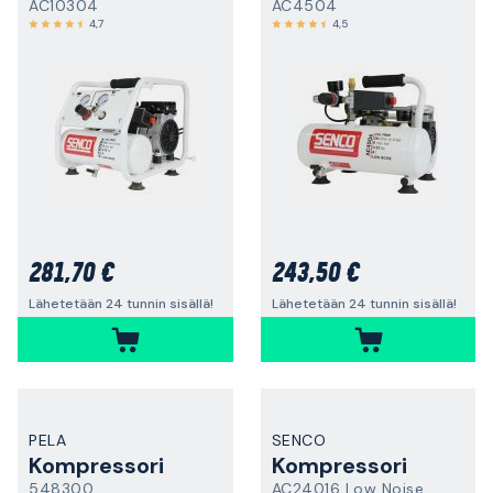
AC10304
AC4504
4,7
4,5
281,70 €
243,50 €
Lähetetään 24 tunnin sisällä!
Lähetetään 24 tunnin sisällä!
PELA
SENCO
Kompressori
Kompressori
548300
AC24016 Low Noise