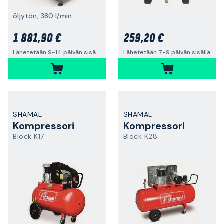
öljytön, 380 l/min
1 881,90 €
259,20 €
Lähetetään 9-14 päivän sisällä
Lähetetään 7-9 päivän sisällä
SHAMAL
SHAMAL
Kompressori
Kompressori
Block K17
Block K28