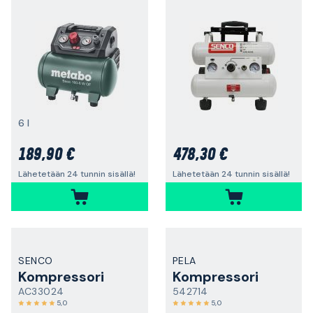
6 l
189,90 €
478,30 €
Lähetetään 24 tunnin sisällä!
Lähetetään 24 tunnin sisällä!
SENCO
PELA
Kompressori
Kompressori
AC33024
542714
5,0
5,0