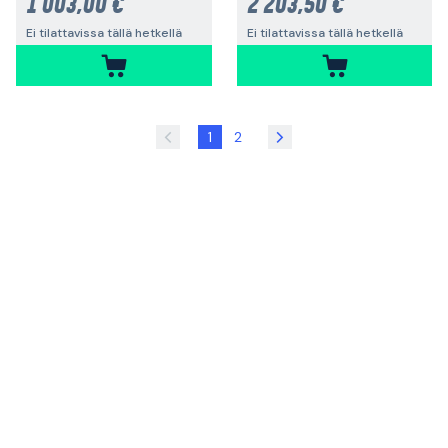
1 003,00 €
2 203,50 €
Ei tilattavissa tällä hetkellä
Ei tilattavissa tällä hetkellä
1
2