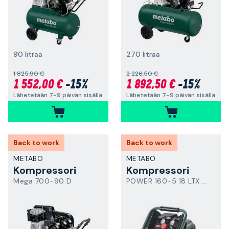
90 litraa
270 litraa
1 825,90 €
2 226,50 €
1 552,00 €
-15%
1 892,50 €
-15%
Lähetetään 7-9 päivän sisällä
Lähetetään 7-9 päivän sisällä
Back to work
Back to work
METABO
METABO
Kompressori
Kompressori
Mega 700-90 D
POWER 160-5 18 LTX BL OF