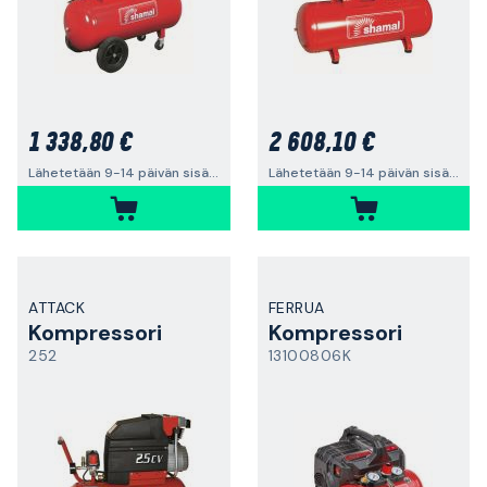
1 338,80 €
2 608,10 €
Lähetetään 9-14 päivän sisällä
Lähetetään 9-14 päivän sisällä
ATTACK
FERRUA
Kompressori
Kompressori
252
13100806K