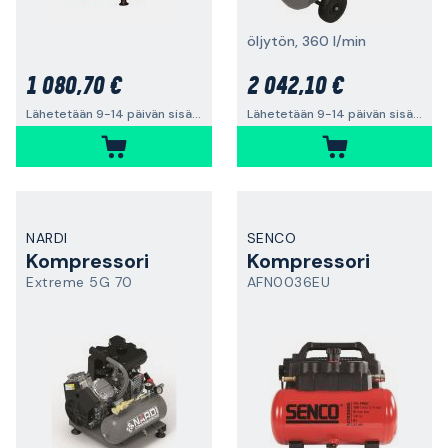
öljytön, 360 l/min
1 080,70 €
2 042,10 €
Lähetetään 9-14 päivän sisällä
Lähetetään 9-14 päivän sisällä
NARDI
SENCO
Kompressori
Kompressori
Extreme 5G 70
AFN0036EU