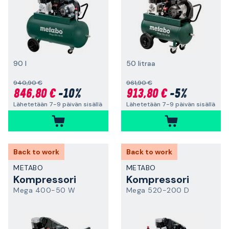
90 l
50 litraa
940,90 €
961,90 €
846,80 €
-10%
913,80 €
-5%
Lähetetään 7-9 päivän sisällä
Lähetetään 7-9 päivän sisällä
Back to work
Back to work
METABO
METABO
Kompressori
Kompressori
Mega 400-50 W
Mega 520-200 D