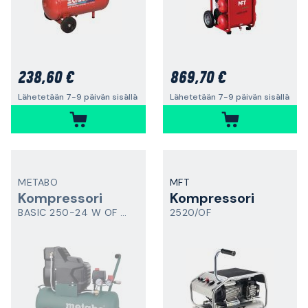
238,60 €
869,70 €
Lähetetään 7-9 päivän sisällä
Lähetetään 7-9 päivän sisällä
METABO
MFT
Kompressori
Kompressori
BASIC 250-24 W OF SET
2520/OF