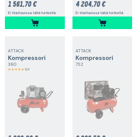
1 561,70 €
4 204,70 €
Ei tilattavissa tällä hetkellä
Ei tilattavissa tällä hetkellä
ATTACK
ATTACK
Kompressori
Kompressori
360
752
5,0