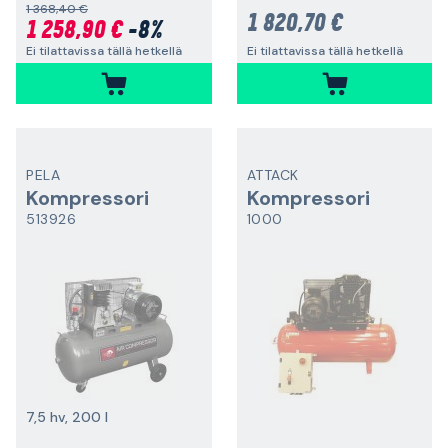
1 368,40 €
1 820,70 €
1 258,90 €
-8%
Ei tilattavissa tällä hetkellä
Ei tilattavissa tällä hetkellä
PELA
ATTACK
Kompressori
Kompressori
513926
1000
7,5 hv, 200 l