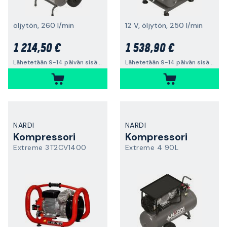
öljytön, 260 l/min
12 V, öljytön, 250 l/min
1 214,50 €
1 538,90 €
Lähetetään 9-14 päivän sisällä
Lähetetään 9-14 päivän sisällä
NARDI
NARDI
Kompressori
Kompressori
Extreme 3T2CV1400
Extreme 4 90L