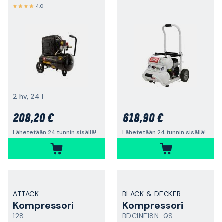
4,0
2 hv, 24 l
208,20 €
618,90 €
Lähetetään 24 tunnin sisällä!
Lähetetään 24 tunnin sisällä!
ATTACK
BLACK & DECKER
Kompressori
Kompressori
128
BDCINF18N-QS