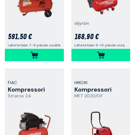
öljytön
591,50 €
168,90 €
Lähetetään 7-9 päivän sisällä
Lähetetään 9-14 päivän sisällä
FIAC
HIKOKI
Kompressori
Kompressori
Stratos 24
MFT 2020/OF