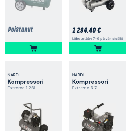
Poistunut
1 294,40 €
Lähetetään 7-9 päivän sisällä
NARDI
NARDI
Kompressori
Kompressori
Extreme 1 25L
Extreme 3 7L