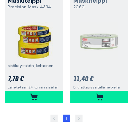
Maskiteippi
Maskiteippi
Precision Mask 4334
2060
sisäkäyttöön, keltainen
7,70 €
11,40 €
Lähetetään 24 tunnin sisällä!
Ei tilattavissa tällä hetkellä
1