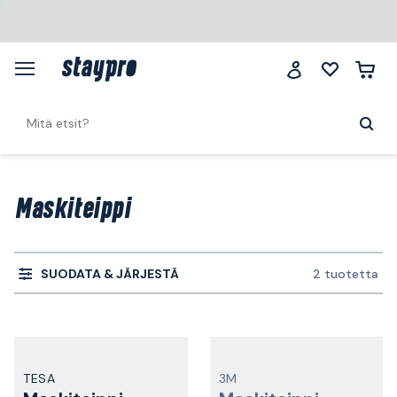
Maskiteippi
SUODATA & JÄRJESTÄ
2 tuotetta
TESA
3M