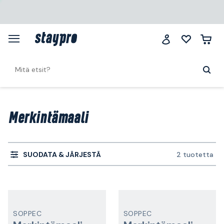
Merkintämaali
SUODATA & JÄRJESTÄ
2 tuotetta
SOPPEC
SOPPEC