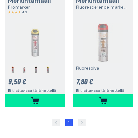
Merkintämaali
Merkintämaali
Promarker
Fluorescerende markeringsfarge
4,0
Fluoresoiva
9,50 €
7,80 €
Ei tilattavissa tällä hetkellä
Ei tilattavissa tällä hetkellä
1