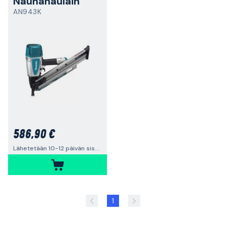
Nauhanaulain
AN943K
586,90 €
Lähetetään 10-12 päivän sisällä
1