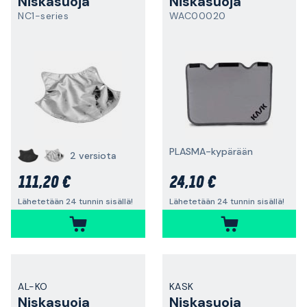
Niskasuoja
Niskasuoja
NC1-series
WAC00020
PLASMA-kypärään
2 versiota
111,20 €
24,10 €
Lähetetään 24 tunnin sisällä!
Lähetetään 24 tunnin sisällä!
AL-KO
KASK
Niskasuoja
Niskasuoja