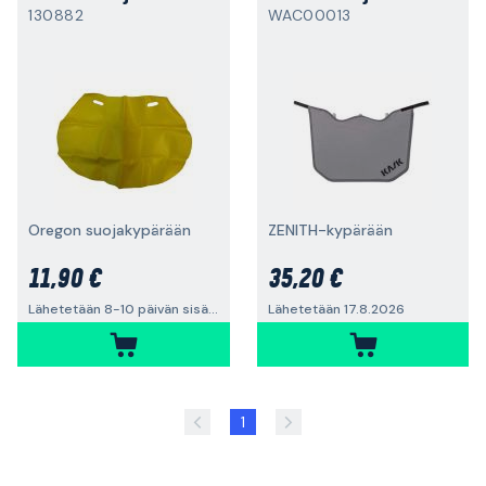
130882
WAC00013
Oregon suojakypärään
ZENITH-kypärään
11,90 €
35,20 €
Lähetetään 8-10 päivän sisällä
Lähetetään 17.8.2026
1