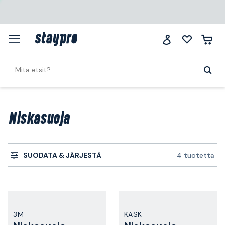
Niskasuoja
SUODATA & JÄRJESTÄ
4 tuotetta
3M
KASK