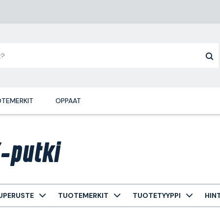
TEMERKIT
OPPAAT
-putki
UPERUSTE
TUOTEMERKIT
TUOTETYYPPI
HIN