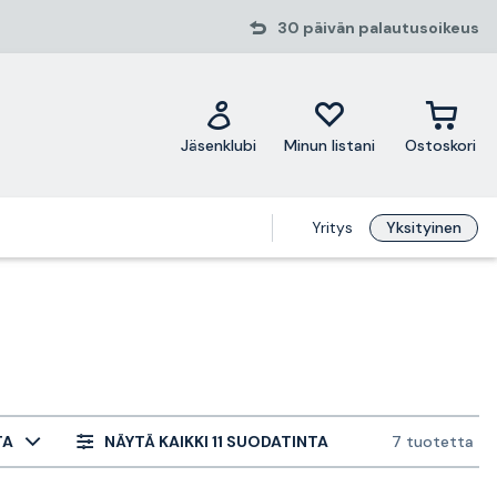
30 päivän palautusoikeus
Jäsenklubi
Minun listani
Ostoskori
Yritys
Yksityinen
TA
NÄYTÄ KAIKKI 11 SUODATINTA
7 tuotetta