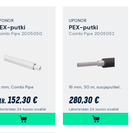
PONOR
UPONOR
EX-putki
PEX-putki
ombi Pipe 2005050
Combi Pipe 2005052
6 mm, Combi Pipe
16 mm, 50 m, suojaputkella ja solumuovieristeellä
152,30 €
280,30 €
lk.
hetetään 24 tunnin sisällä!
Lähetetään 24 tunnin sisällä!