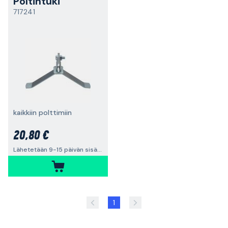
Poltintuki
717241
kaikkiin polttimiin
20,80 €
Lähetetään 9-15 päivän sisällä
1