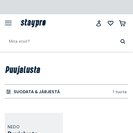
Puujalusta
SUODATA & JÄRJESTÄ
1 tuote
NEDO