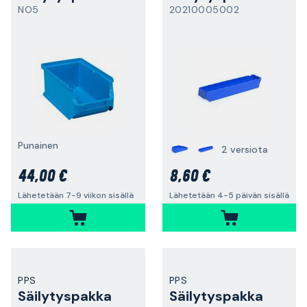
NO5
20210005002
Punainen
2 versiota
44,00 €
8,60 €
Lähetetään 7-9 viikon sisällä
Lähetetään 4-5 päivän sisällä
PPS
PPS
Säilytyspakka
Säilytyspakka