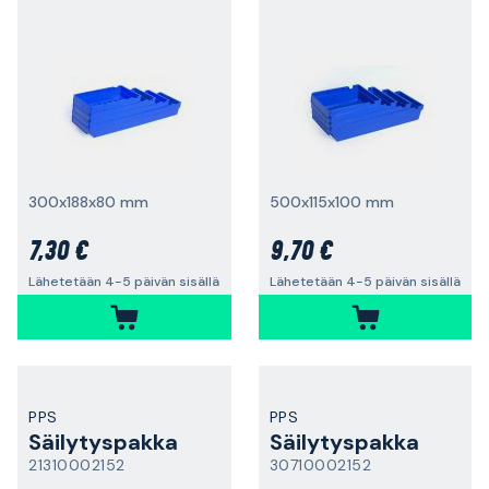
300x188x80 mm
500x115x100 mm
7,30 €
9,70 €
Lähetetään 4-5 päivän sisällä
Lähetetään 4-5 päivän sisällä
PPS
PPS
Säilytyspakka
Säilytyspakka
21310002152
30710002152