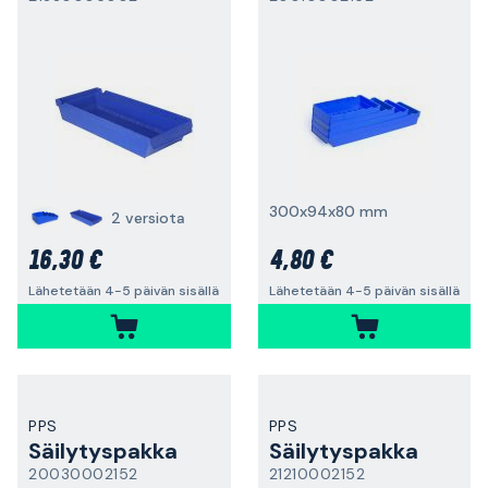
300x94x80 mm
2 versiota
16,30 €
4,80 €
Lähetetään 4-5 päivän sisällä
Lähetetään 4-5 päivän sisällä
PPS
PPS
Säilytyspakka
Säilytyspakka
20030002152
21210002152