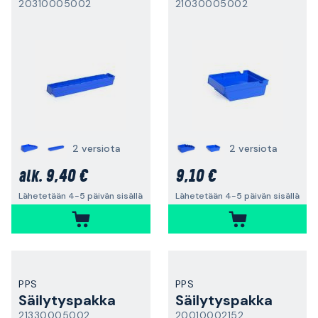
20310005002
21030005002
2 versiota
2 versiota
9,40 €
9,10 €
alk.
Lähetetään 4-5 päivän sisällä
Lähetetään 4-5 päivän sisällä
PPS
PPS
Säilytyspakka
Säilytyspakka
21330005002
20010002152