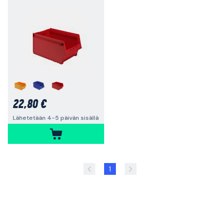
22,80 €
Lähetetään 4-5 päivän sisällä
1