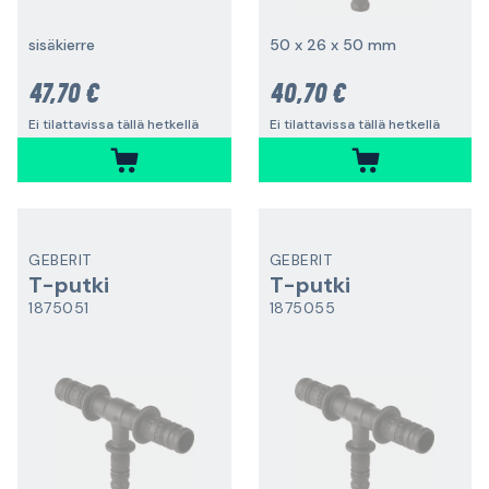
sisäkierre
50 x 26 x 50 mm
47,70 €
40,70 €
Ei tilattavissa tällä hetkellä
Ei tilattavissa tällä hetkellä
GEBERIT
GEBERIT
T-putki
T-putki
1875051
1875055