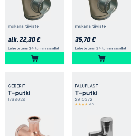
mukana tiiviste
mukana tiiviste
22,30 €
35,70 €
alk.
Lähetetään 24 tunnin sisällä!
Lähetetään 24 tunnin sisällä!
GEBERIT
FALUPLAST
T-putki
T-putki
1769628
2910372
4,0