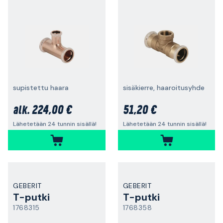
supistettu haara
sisäkierre, haaroitusyhde
224,00 €
51,20 €
alk.
Lähetetään 24 tunnin sisällä!
Lähetetään 24 tunnin sisällä!
GEBERIT
GEBERIT
T-putki
T-putki
1768315
1768358