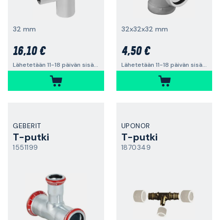
32 mm
32x32x32 mm
16,10 €
4,50 €
Lähetetään 11-18 päivän sisällä
Lähetetään 11-18 päivän sisällä
GEBERIT
UPONOR
T-putki
T-putki
1551199
1870349