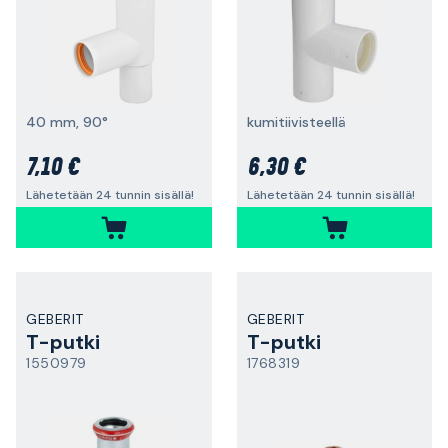
40 mm, 90°
kumitiivisteellä
7,10 €
6,30 €
Lähetetään 24 tunnin sisällä!
Lähetetään 24 tunnin sisällä!
GEBERIT
GEBERIT
T-putki
T-putki
1550979
1768319