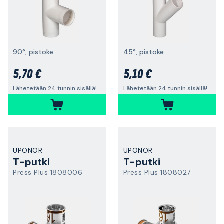
90°, pistoke
45°, pistoke
5,70 €
5,10 €
Lähetetään 24 tunnin sisällä!
Lähetetään 24 tunnin sisällä!
UPONOR
UPONOR
T-putki
T-putki
Press Plus 1808006
Press Plus 1808027