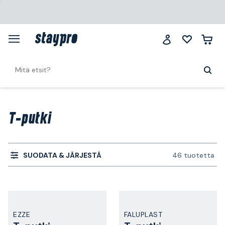
T-putki
SUODATA & JÄRJESTÄ
46 tuotetta
EZZE
FALUPLAST