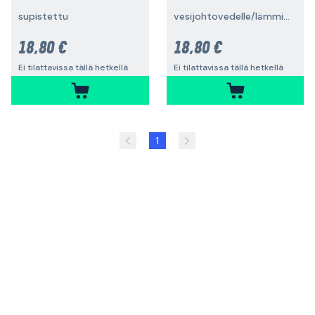
supistettu
vesijohtovedelle/lämmitykselle/jäähdytykselle
18,80 €
18,80 €
Ei tilattavissa tällä hetkellä
Ei tilattavissa tällä hetkellä
1