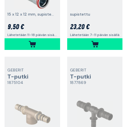
15 x 12 x 12 mm, supistettu haara
supistettu
9,50 €
23,20 €
Lähetetään 11-18 päivän sisällä
Lähetetään 7-11 päivän sisällä
GEBERIT
GEBERIT
T-putki
T-putki
1875104
1877869