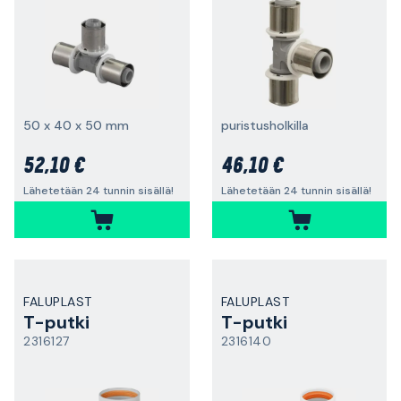
50 x 40 x 50 mm
puristusholkilla
52,10 €
46,10 €
Lähetetään 24 tunnin sisällä!
Lähetetään 24 tunnin sisällä!
FALUPLAST
FALUPLAST
T-putki
T-putki
2316127
2316140