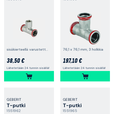
sisäkierteellä varustettu haara
76,1 x 76,1 mm, 3 holkkia
38,50 €
197,10 €
Lähetetään 24 tunnin sisällä!
Lähetetään 24 tunnin sisällä!
GEBERIT
GEBERIT
T-putki
T-putki
1551962
1551965