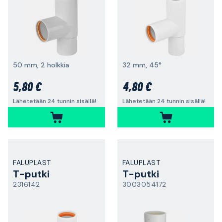
50 mm, 2 holkkia
32 mm, 45°
5,80 €
4,80 €
Lähetetään 24 tunnin sisällä!
Lähetetään 24 tunnin sisällä!
FALUPLAST
FALUPLAST
T-putki
T-putki
2316142
3003054172