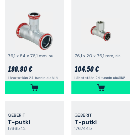
76,1 x 54 x 76,1 mm, supistettu haara
76,1 x 20 x 76,1 mm, sisäkierre
198,90 €
104,50 €
Lähetetään 24 tunnin sisällä!
Lähetetään 24 tunnin sisällä!
GEBERIT
GEBERIT
T-putki
T-putki
1766542
1767445