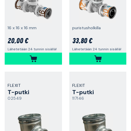
16 x 16 x 16 mm
puristusholkilla
20,00 €
33,80 €
Lähetetään 24 tunnin sisällä!
Lähetetään 24 tunnin sisällä!
FLEXIT
FLEXIT
T-putki
T-putki
02549
117146