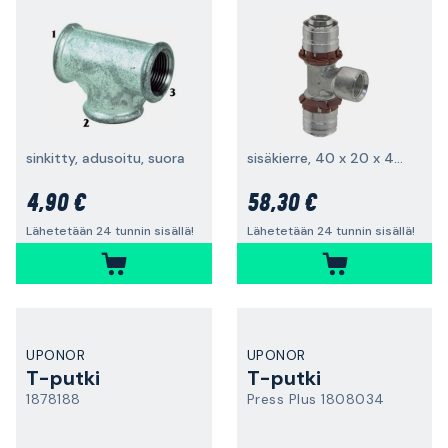
sinkitty, adusoitu, suora
sisäkierre, 40 x 20 x 40 mm
4,90 €
58,30 €
Lähetetään 24 tunnin sisällä!
Lähetetään 24 tunnin sisällä!
UPONOR
UPONOR
T-putki
T-putki
1878188
Press Plus 1808034