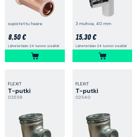
supistettu haara
3 muhvia, 40 mm
8,50 €
15,30 €
Lähetetään 24 tunnin sisällä!
Lähetetään 24 tunnin sisällä!
FLEXIT
FLEXIT
T-putki
T-putki
02559
02540