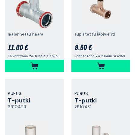
laajennettu haara
supistettu läpivienti
11,00 €
8,50 €
Lähetetään 24 tunnin sisällä!
Lähetetään 24 tunnin sisällä!
PURUS
PURUS
T-putki
T-putki
2910429
2910431