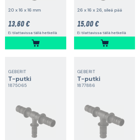
20 x 16 x 16 mm
26 x 16 x 26, sileä pää
13,60 €
15,00 €
Ei tilattavissa tällä hetkellä
Ei tilattavissa tällä hetkellä
GEBERIT
GEBERIT
T-putki
T-putki
1875065
1877886