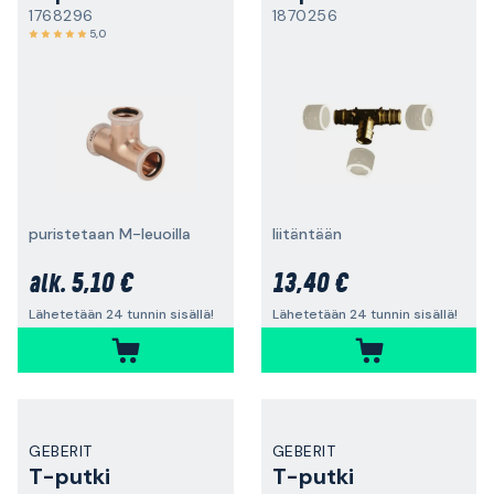
1768296
1870256
5,0
puristetaan M-leuoilla
liitäntään
5,10 €
13,40 €
alk.
Lähetetään 24 tunnin sisällä!
Lähetetään 24 tunnin sisällä!
GEBERIT
GEBERIT
T-putki
T-putki