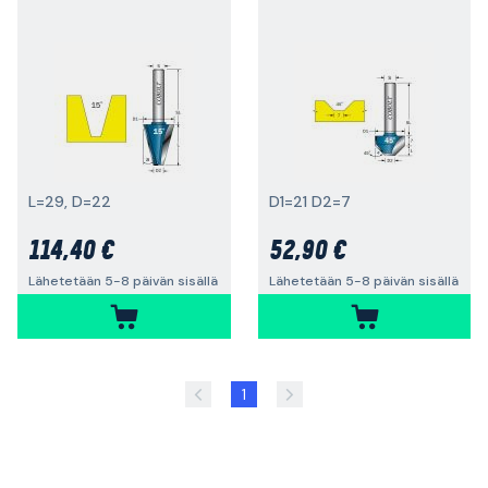
L=29, D=22
D1=21 D2=7
114,40 €
52,90 €
Lähetetään 5-8 päivän sisällä
Lähetetään 5-8 päivän sisällä
1