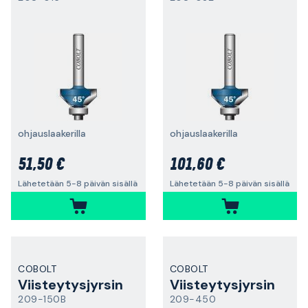
ohjauslaakerilla
ohjauslaakerilla
51,50 €
101,60 €
Lähetetään 5-8 päivän sisällä
Lähetetään 5-8 päivän sisällä
COBOLT
COBOLT
Viisteytysjyrsin
Viisteytysjyrsin
209-150B
209-450