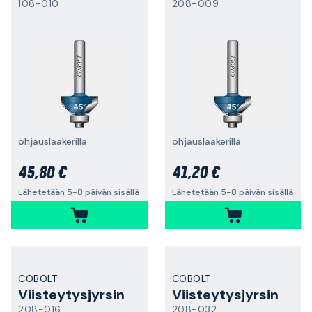
108-010
208-009
ohjauslaakerilla
ohjauslaakerilla
45,80 €
41,20 €
Lähetetään 5-8 päivän sisällä
Lähetetään 5-8 päivän sisällä
COBOLT
COBOLT
Viisteytysjyrsin
Viisteytysjyrsin
208-016
208-032