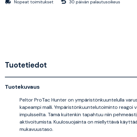
Nopeat toimitukset
30 päivän palautusoikeus
Tuotetiedot
Tuotekuvaus
Peltor ProTac Hunter on ympäristönkuuntelulla varu
kapeampi malli. Ympäristönkuuntelutoiminto reagoi vä
impulsseilta. Tämä kuitenkin tapahtuu niin pehmeästi
aktivoitumista. Kuulosuojainta on miellyttävä käyttää 
mukavuustaso.