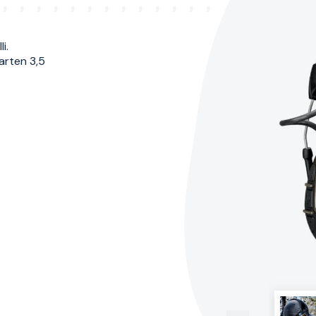
i.
arten 3,5