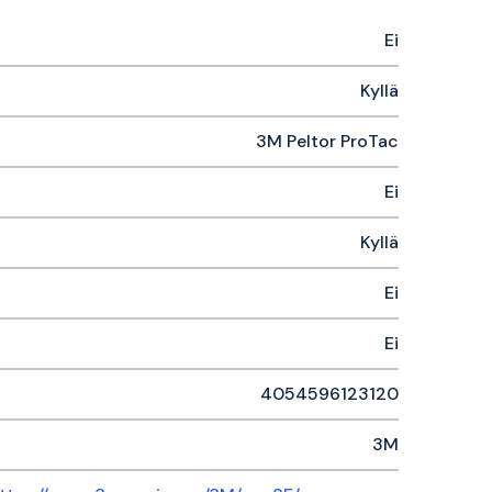
Ei
Kyllä
3M Peltor ProTac
Ei
Kyllä
Ei
Ei
4054596123120
3M