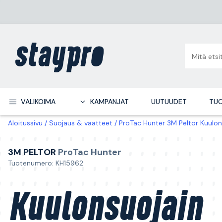
VALIKOIMA
KAMPANJAT
UUTUUDET
TUO
Aloitussivu
Suojaus & vaatteet
ProTac Hunter 3M Peltor Kuulon
3M PELTOR
ProTac Hunter
Tuotenumero: KH15962
Kuulonsuojain