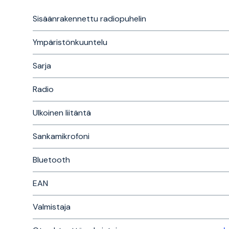
Sisäänrakennettu radiopuhelin
Ympäristönkuuntelu
Sarja
Radio
Ulkoinen liitäntä
Sankamikrofoni
Bluetooth
EAN
Valmistaja