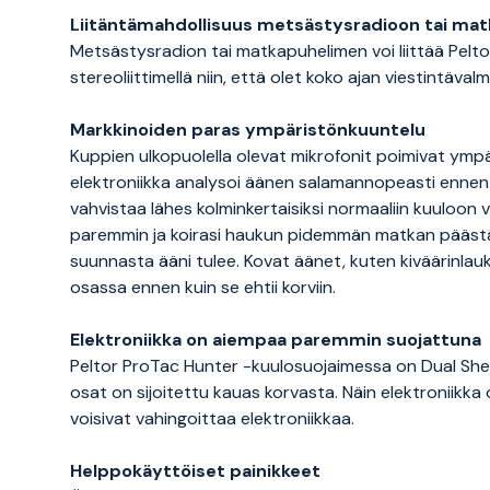
Liitäntämahdollisuus metsästysradioon tai ma
Metsästysradion tai matkapuhelimen voi liittää Pelt
stereoliittimellä niin, että olet koko ajan viestintäval
Markkinoiden paras ympäristönkuuntelu
Kuppien ulkopuolella olevat mikrofonit poimivat ympär
elektroniikka analysoi äänen salamannopeasti ennen
vahvistaa lähes kolminkertaisiksi normaaliin kuuloon 
paremmin ja koirasi haukun pidemmän matkan päästä.
suunnasta ääni tulee. Kovat äänet, kuten kiväärinla
osassa ennen kuin se ehtii korviin.
Elektroniikka on aiempaa paremmin suojattuna
Peltor ProTac Hunter -kuulosuojaimessa on Dual Shell
osat on sijoitettu kauas korvasta. Näin elektroniikka
voisivat vahingoittaa elektroniikkaa.
Helppokäyttöiset painikkeet