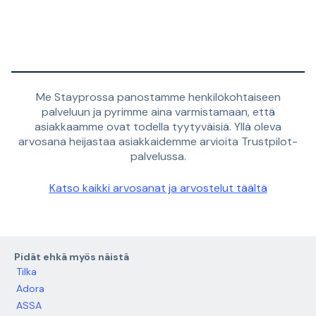
Me Stayprossa panostamme henkilökohtaiseen
palveluun ja pyrimme aina varmistamaan, että
asiakkaamme ovat todella tyytyväisiä. Yllä oleva
arvosana heijastaa asiakkaidemme arvioita Trustpilot-
palvelussa.
Katso kaikki arvosanat ja arvostelut täältä
Pidät ehkä myös näistä
Tilka
Adora
ASSA