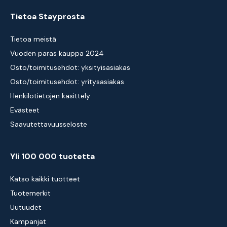
Tietoa Stayprosta
Tietoa meistä
Vuoden paras kauppa 2024
Osto/toimitusehdot: yksityisasiakas
Osto/toimitusehdot: yritysasiakas
Henkilötietojen käsittely
Evästeet
Saavutettavuusseloste
Yli 100 000 tuotetta
Katso kaikki tuotteet
Tuotemerkit
Uutuudet
Kampanjat