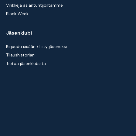
Vinkkejä asiantuntijoiltamme
Black Week
Jäsenklubi
Kirjaudu sisään / Liity jäseneksi
Tilaushistoriani
Tietoa jäsenklubista