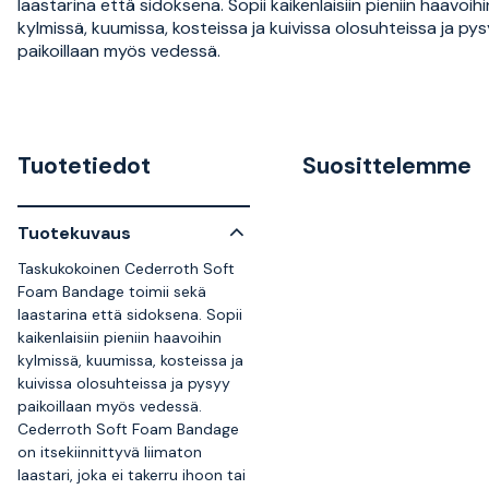
laastarina että sidoksena. Sopii kaikenlaisiin pieniin haavoihi
kylmissä, kuumissa, kosteissa ja kuivissa olosuhteissa ja py
paikoillaan myös vedessä.
Tuotetiedot
Suosittelemme
Tuotekuvaus
Taskukokoinen Cederroth Soft
Foam Bandage toimii sekä
laastarina että sidoksena. Sopii
kaikenlaisiin pieniin haavoihin
kylmissä, kuumissa, kosteissa ja
kuivissa olosuhteissa ja pysyy
paikoillaan myös vedessä.
Cederroth Soft Foam Bandage
on itsekiinnittyvä liimaton
laastari, joka ei takerru ihoon tai