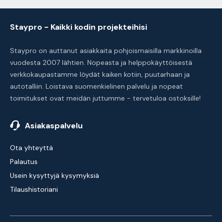
Staypro - Kaikki kodin projekteihisi
Staypro on auttanut asiakkaita pohjoismaisilla markkinoilla
vuodesta 2007 lähtien. Nopeasta ja helppokäyttöisestä
verkkokaupastamme löydät kaiken kotiin, puutarhaan ja
autotalliin. Loistava suomenkielinen palvelu ja nopeat
toimitukset ovat meidän juttumme - tervetuloa ostoksille!
Asiakaspalvelu
Ota yhteyttä
Palautus
Usein kysyttyjä kysymyksiä
Tilaushistoriani