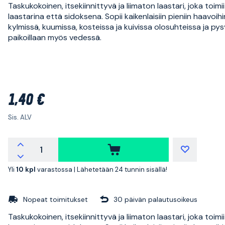
Taskukokoinen, itsekiinnittyvä ja liimaton laastari, joka toimi
laastarina että sidoksena. Sopii kaikenlaisiin pieniin haavoihi
kylmissä, kuumissa, kosteissa ja kuivissa olosuhteissa ja py
paikoillaan myös vedessä.
1,40 €
Sis. ALV
Yli
10 kpl
varastossa |
Lähetetään 24 tunnin sisällä!
Nopeat toimitukset
30 päivän palautusoikeus
Taskukokoinen, itsekiinnittyvä ja liimaton laastari, joka toimi