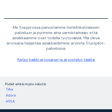
Me Stayprossa panostamme henkilökohtaiseen
palveluun ja pyrimme aina varmistamaan, että
asiakkaamme ovat todella tyytyväisiä. Yllä oleva
arvosana heijastaa asiakkaidemme arvioita Trustpilot-
palvelussa.
Katso kaikki arvosanat ja arvostelut täältä
Pidät ehkä myös näistä
Tilka
Adora
ASSA