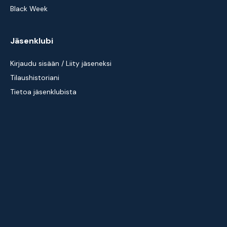
Black Week
Jäsenklubi
Kirjaudu sisään / Liity jäseneksi
Tilaushistoriani
Tietoa jäsenklubista