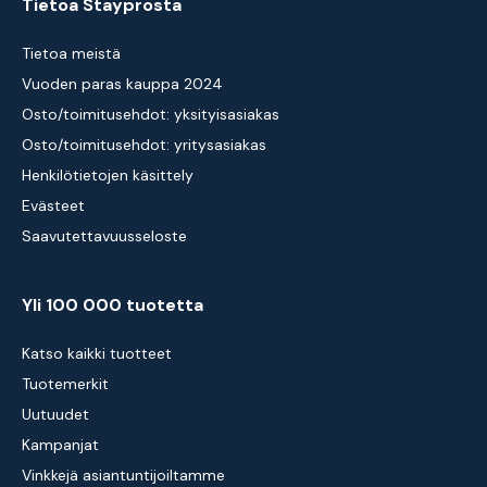
Tietoa Stayprosta
Tietoa meistä
Vuoden paras kauppa 2024
Osto/toimitusehdot: yksityisasiakas
Osto/toimitusehdot: yritysasiakas
Henkilötietojen käsittely
Evästeet
Saavutettavuusseloste
Yli 100 000 tuotetta
Katso kaikki tuotteet
Tuotemerkit
Uutuudet
Kampanjat
Vinkkejä asiantuntijoiltamme