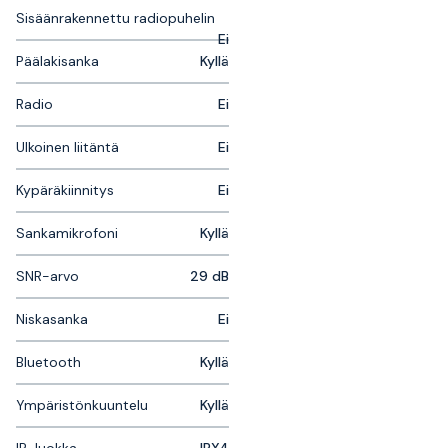
Sisäänrakennettu radiopuhelin
Ei
Päälakisanka
Kyllä
Radio
Ei
Ulkoinen liitäntä
Ei
Kypäräkiinnitys
Ei
Sankamikrofoni
Kyllä
SNR-arvo
29 dB
Niskasanka
Ei
Bluetooth
Kyllä
Ympäristönkuuntelu
Kyllä