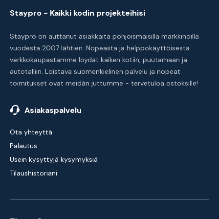
Staypro - Kaikki kodin projekteihisi
Staypro on auttanut asiakkaita pohjoismaisilla markkinoilla
vuodesta 2007 lähtien. Nopeasta ja helppokäyttöisestä
verkkokaupastamme löydät kaiken kotiin, puutarhaan ja
autotalliin. Loistava suomenkielinen palvelu ja nopeat
toimitukset ovat meidän juttumme - tervetuloa ostoksille!
Asiakaspalvelu
Ota yhteyttä
Palautus
Usein kysyttyjä kysymyksiä
Tilaushistoriani