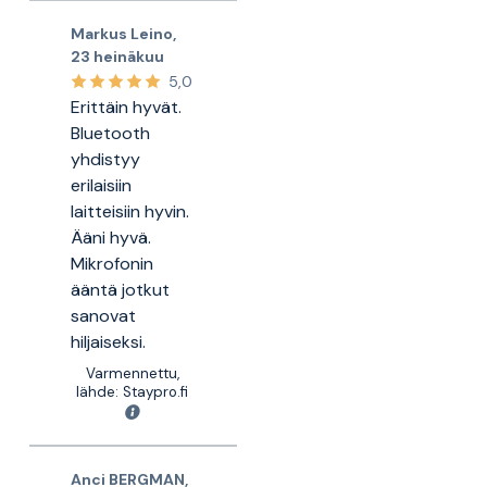
Markus Leino
,
23 heinäkuu
5,0
Erittäin hyvät.
Bluetooth
yhdistyy
erilaisiin
laitteisiin hyvin.
Ääni hyvä.
Mikrofonin
ääntä jotkut
sanovat
hiljaiseksi.
Varmennettu,
lähde: Staypro.fi
Anci BERGMAN
,