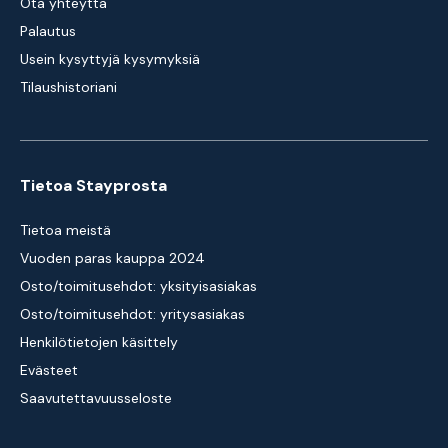
Ota yhteyttä
Palautus
Usein kysyttyjä kysymyksiä
Tilaushistoriani
Tietoa Stayprosta
Tietoa meistä
Vuoden paras kauppa 2024
Osto/toimitusehdot: yksityisasiakas
Osto/toimitusehdot: yritysasiakas
Henkilötietojen käsittely
Evästeet
Saavutettavuusseloste