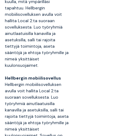
kuulla, mitä ympärilläsi
tapahtuu. Hellbergin
mobiilisovelluksen avulla voit
hallita Local 2:ta suoraan
sovelluksesta. Luo työryhmiä
ainutlaatuisilla kanavilla ja
asetuksilla, salli tai rajoita
tiettyjä toimintoja, aseta
sääntöjä ja ehtoja työryhmille ja
nimeä yksittäiset
kuulonsuojaimet.
Hellbergin mobiilisovellus
Hellbergin mobiilisovelluksen
avulla voit hallita Local 2:ta
suoraan sovelluksesta. Luo
työryhmiä ainutlaatuisilla
kanavilla ja asetuksilla, salli tai
rajoita tiettyjä toimintoja, aseta
sääntöjä ja ehtoja työryhmille ja
nimeä yksittäiset
kuulonsuojaimet. Sovellus on