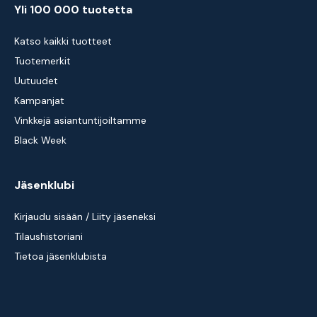
Yli 100 000 tuotetta
Katso kaikki tuotteet
Tuotemerkit
Uutuudet
Kampanjat
Vinkkejä asiantuntijoiltamme
Black Week
Jäsenklubi
Kirjaudu sisään / Liity jäseneksi
Tilaushistoriani
Tietoa jäsenklubista