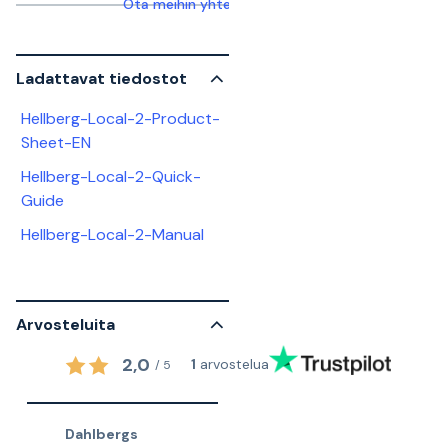
Ota meihin yhteyttä saadaksesi lisätietoja
Ladattavat tiedostot
Hellberg-Local-2-Product-
Sheet-EN
Hellberg-Local-2-Quick-
Guide
Hellberg-Local-2-Manual
Arvosteluita
2,0
1
arvostelua
/
5
Dahlbergs