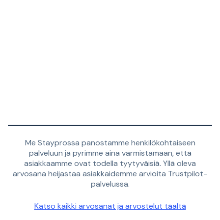
Me Stayprossa panostamme henkilökohtaiseen
palveluun ja pyrimme aina varmistamaan, että
asiakkaamme ovat todella tyytyväisiä. Yllä oleva
arvosana heijastaa asiakkaidemme arvioita Trustpilot-
palvelussa.
Katso kaikki arvosanat ja arvostelut täältä