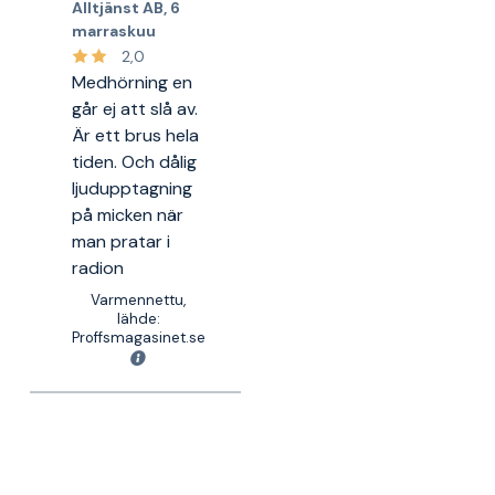
Alltjänst AB
,
6
marraskuu
2,0
Medhörning en
går ej att slå av.
Är ett brus hela
tiden. Och dålig
ljudupptagning
på micken när
man pratar i
radion
Varmennettu,
lähde:
Proffsmagasinet.se