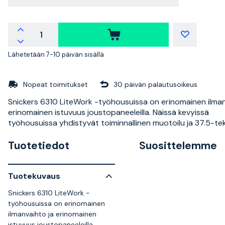
Lähetetään 7-10 päivän sisällä
Nopeat toimitukset
30 päivän palautusoikeus
Snickers 6310 LiteWork -työhousuissa on erinomainen ilman
erinomainen istuvuus joustopaneeleilla. Näissä kevyissä
työhousuissa yhdistyvät toiminnallinen muotoilu ja 37.5-te
Tuotetiedot
Suosittelemme
Tuotekuvaus
Snickers 6310 LiteWork -
työhousuissa on erinomainen
ilmanvaihto ja erinomainen
istuvuus joustopaneeleilla.