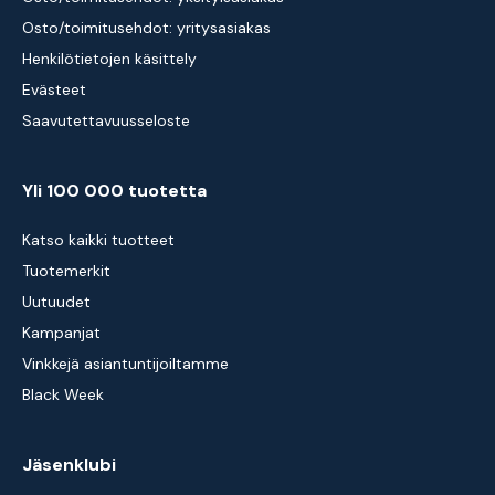
Osto/toimitusehdot: yritysasiakas
Henkilötietojen käsittely
Evästeet
Saavutettavuusseloste
Yli 100 000 tuotetta
Katso kaikki tuotteet
Tuotemerkit
Uutuudet
Kampanjat
Vinkkejä asiantuntijoiltamme
Black Week
Jäsenklubi