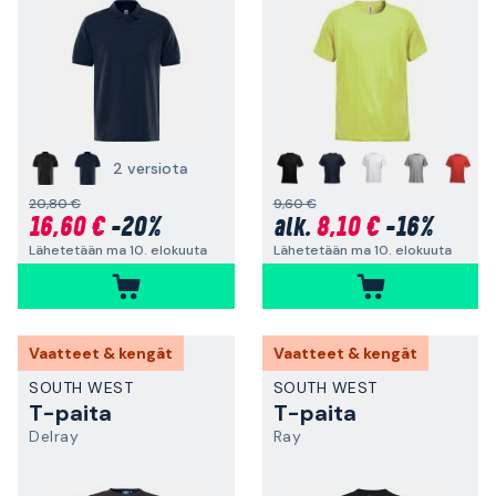
2 versiota
+
20,80 €
9,60 €
16,60 €
-20%
8,10 €
-16%
alk.
Lähetetään ma 10. elokuuta
Lähetetään ma 10. elokuuta
Vaatteet & kengät
Vaatteet & kengät
SOUTH WEST
SOUTH WEST
T-paita
T-paita
Delray
Ray