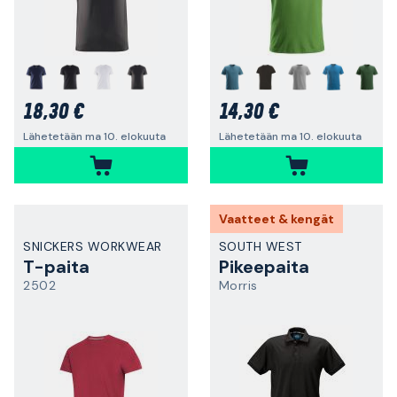
+
18,30 €
14,30 €
Lähetetään ma 10. elokuuta
Lähetetään ma 10. elokuuta
Vaatteet & kengät
SNICKERS WORKWEAR
SOUTH WEST
T-paita
Pikeepaita
2502
Morris