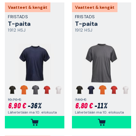
Vaatteet & kengät
Vaatteet & kengät
FRISTADS
FRISTADS
T-paita
T-paita
1912 HSJ
1912 HSJ
+
+
10,70 €
7,60 €
6,90 €
-36%
6,80 €
-11%
Lähetetään ma 10. elokuuta
Lähetetään ma 10. elokuuta