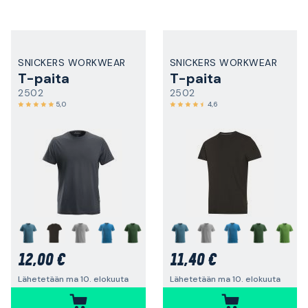
SNICKERS WORKWEAR
SNICKERS WORKWEAR
T-paita
T-paita
2502
2502
5,0
4,6
+
+
12,00 €
11,40 €
Lähetetään ma 10. elokuuta
Lähetetään ma 10. elokuuta