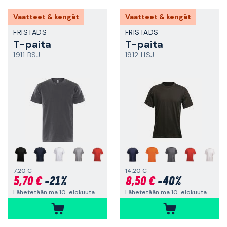
Vaatteet & kengät
Vaatteet & kengät
FRISTADS
FRISTADS
T-paita
T-paita
1911 BSJ
1912 HSJ
+
+
7,20 €
14,20 €
5,70 €
-21%
8,50 €
-40%
Lähetetään ma 10. elokuuta
Lähetetään ma 10. elokuuta