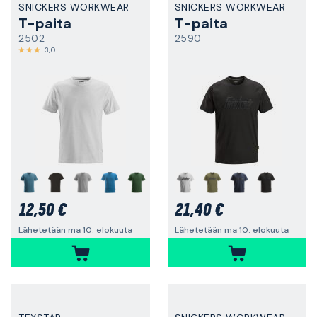
SNICKERS WORKWEAR
SNICKERS WORKWEAR
T-paita
T-paita
2502
2590
3,0
+
12,50 €
21,40 €
Lähetetään ma 10. elokuuta
Lähetetään ma 10. elokuuta