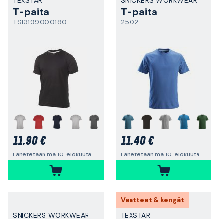
TEXSTAR
SNICKERS WORKWEAR
T-paita
T-paita
TS13199000180
2502
+
+
11,90 €
11,40 €
Lähetetään ma 10. elokuuta
Lähetetään ma 10. elokuuta
Vaatteet & kengät
SNICKERS WORKWEAR
TEXSTAR