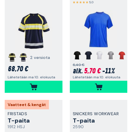
5,0
+
2 versiota
6,40 €
68,70 €
5,70 €
-11%
alk.
Lähetetään ma 10. elokuuta
Lähetetään ma 10. elokuuta
Vaatteet & kengät
FRISTADS
SNICKERS WORKWEAR
T-paita
T-paita
1912 HSJ
2590