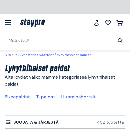
Suojaus & vaatteet
Vaatteet
Lyhythihaiset paidat
Lyhythihaiset paidat
Alta löydät valikoimamme kategoriassa lyhythihaiset
paidat.
Pikeepaidat
T-paidat
Huomioshortsit
SUODATA & JÄRJESTÄ
452 tuotetta