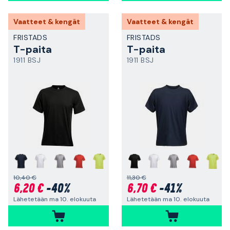
Vaatteet & kengät
Vaatteet & kengät
FRISTADS
FRISTADS
T-paita
T-paita
1911 BSJ
1911 BSJ
+
+
10,40 €
11,30 €
6,20 €
-40%
6,70 €
-41%
Lähetetään ma 10. elokuuta
Lähetetään ma 10. elokuuta