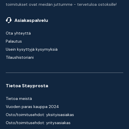
toimitukset ovat meidän juttumme - tervetuloa ostoksille!
Asiakaspalvelu
Ota yhteyttä
Palautus
Usein kysyttyjä kysymyksiä
Tilaushistoriani
Tietoa Stayprosta
Tietoa meistä
Vuoden paras kauppa 2024
Osto/toimitusehdot: yksityisasiakas
Osto/toimitusehdot: yritysasiakas