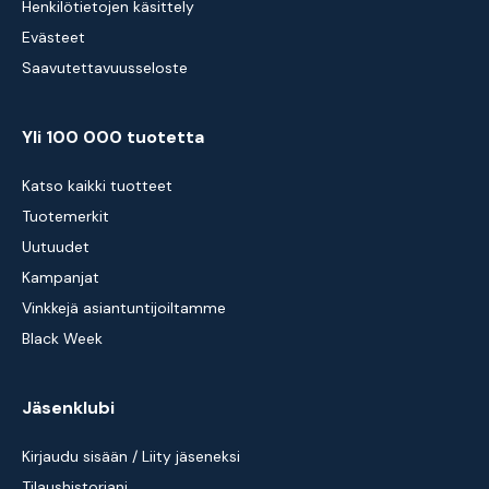
Henkilötietojen käsittely
Evästeet
Saavutettavuusseloste
Yli 100 000 tuotetta
Katso kaikki tuotteet
Tuotemerkit
Uutuudet
Kampanjat
Vinkkejä asiantuntijoiltamme
Black Week
Jäsenklubi
Kirjaudu sisään / Liity jäseneksi
Tilaushistoriani