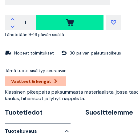
Lähetetään 9-16 päivän sisällä
Nopeat toimitukset
30 päivän palautusoikeus
Tämä tuote sisältyy seuraaviin:
Vaatteet & kengät
Klassinen pikeepaita paksummasta materiaalista, jossa tas
kaulus, hihansuut ja lyhyt nappilista.
Tuotetiedot
Suosittelemme
Tuotekuvaus