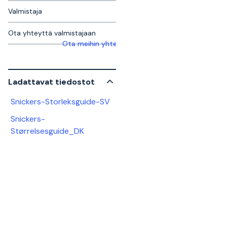
Valmistaja
Ota yhteyttä valmistajaan
Ota meihin yhteyttä saadaksesi lisätietoja
Ladattavat tiedostot
Snickers-Storleksguide-SV
Snickers-
Størrelsesguide_DK