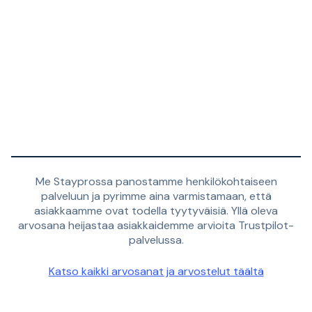
Me Stayprossa panostamme henkilökohtaiseen
palveluun ja pyrimme aina varmistamaan, että
asiakkaamme ovat todella tyytyväisiä. Yllä oleva
arvosana heijastaa asiakkaidemme arvioita Trustpilot-
palvelussa.
Katso kaikki arvosanat ja arvostelut täältä