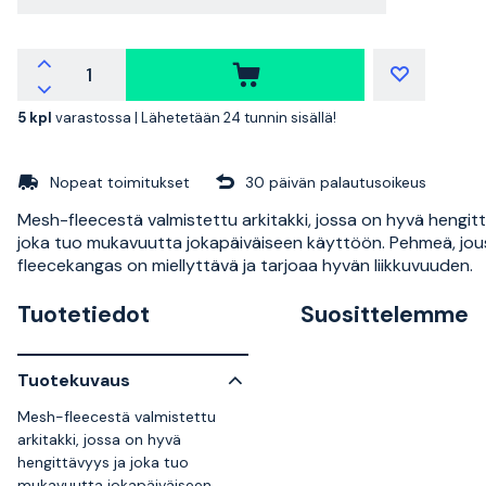
5 kpl
varastossa |
Lähetetään 24 tunnin sisällä!
Nopeat toimitukset
30 päivän palautusoikeus
Mesh-fleecestä valmistettu arkitakki, jossa on hyvä hengit
joka tuo mukavuutta jokapäiväiseen käyttöön. Pehmeä, jo
fleecekangas on miellyttävä ja tarjoaa hyvän liikkuvuuden.
Tuotetiedot
Suosittelemme
Tuotekuvaus
Mesh-fleecestä valmistettu
arkitakki, jossa on hyvä
hengittävyys ja joka tuo
mukavuutta jokapäiväiseen