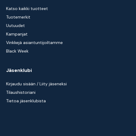
Katso kaikki tuotteet
Tuotemerkit
Uutuudet
Kampanjat
Vinkkejä asiantuntijoiltamme
Black Week
Jäsenklubi
Kirjaudu sisään / Liity jäseneksi
Tilaushistoriani
Tietoa jäsenklubista