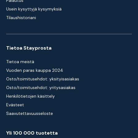
Palautus
Usein kysyttyjä kysymyksiä
Tilaushistoriani
Tietoa Stayprosta
Tietoa meistä
Vuoden paras kauppa 2024
Osto/toimitusehdot: yksityisasiakas
Osto/toimitusehdot: yritysasiakas
Henkilötietojen käsittely
Evästeet
Saavutettavuusseloste
Yli 100 000 tuotetta