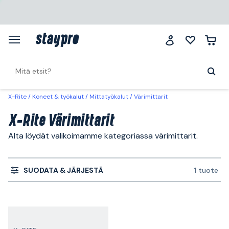
X-Rite
Koneet & työkalut
Mittatyökalut
Värimittarit
X-Rite Värimittarit
Alta löydät valikoimamme kategoriassa värimittarit.
SUODATA & JÄRJESTÄ
1 tuote