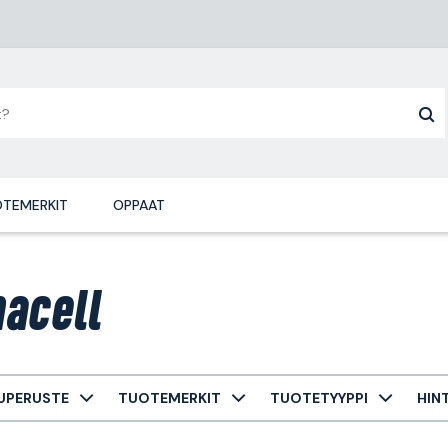
TEMERKIT
OPPAAT
acell
UPERUSTE
TUOTEMERKIT
TUOTETYYPPI
HIN