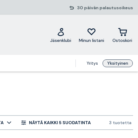
30 päivän palautusoikeus
Jäsenklubi
Minun listani
Ostoskori
Yritys
Yksityinen
TA
NÄYTÄ KAIKKI 5 SUODATINTA
3 tuotetta