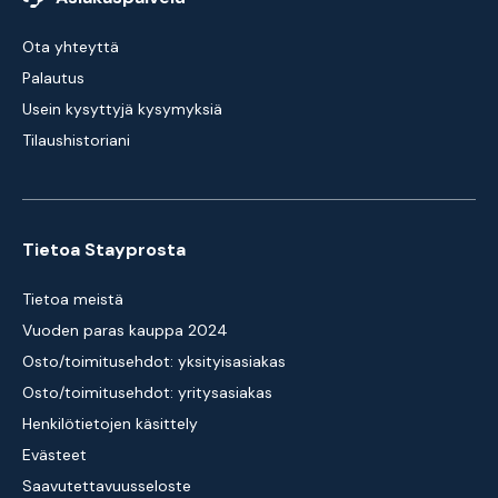
Ota yhteyttä
Palautus
Usein kysyttyjä kysymyksiä
Tilaushistoriani
Tietoa Stayprosta
Tietoa meistä
Vuoden paras kauppa 2024
Osto/toimitusehdot: yksityisasiakas
Osto/toimitusehdot: yritysasiakas
Henkilötietojen käsittely
Evästeet
Saavutettavuusseloste