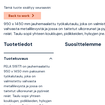
Tämä tuote sisältyy seuraaviin:
Back to work
950 x 1450 mm jauhemaalattu työkalutaulu, joka on valmis
vahvasta metallilevystä ja jossa on taitetut ulkoreunat ja p
reiät. Taulu sopii yhteen koukkujen, pidikkeiden, hylsyjen jne
Tuotetiedot
Suosittelemme
Tuotekuvaus
PELA 519771 on jauhemaalattu
950 x 1450 mm paksuinen
työkalutaulu, joka on
valmistettu vahvasta
metallilevystä ja jossa on
taitetut ulkoreunat ja pyöreät
reiät. Taulu sopii yhteen
koukkujen, pidikkeiden, hylsyjen