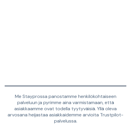
Me Stayprossa panostamme henkilökohtaiseen
palveluun ja pyrimme aina varmistamaan, että
asiakkaamme ovat todella tyytyväisiä. Yllä oleva
arvosana heijastaa asiakkaidemme arvioita Trustpilot-
palvelussa.