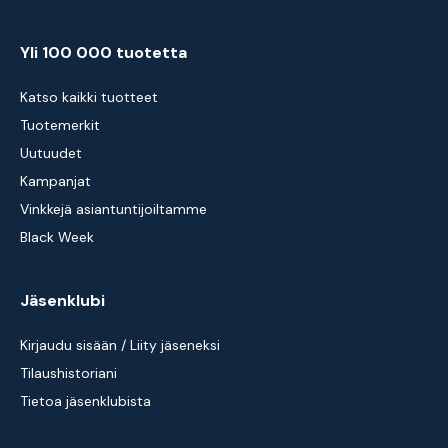
Yli 100 000 tuotetta
Katso kaikki tuotteet
Tuotemerkit
Uutuudet
Kampanjat
Vinkkejä asiantuntijoiltamme
Black Week
Jäsenklubi
Kirjaudu sisään / Liity jäseneksi
Tilaushistoriani
Tietoa jäsenklubista