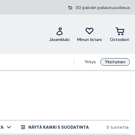
30 päivän palautusoikeus
Jäsenklubi
Minun listani
Ostoskori
Yritys
Yksityinen
TA
NÄYTÄ KAIKKI 5 SUODATINTA
5 tuotetta