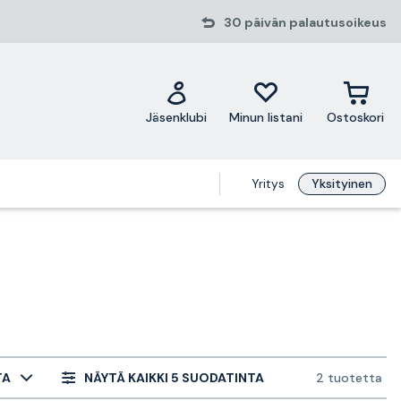
30 päivän palautusoikeus
Jäsenklubi
Minun listani
Ostoskori
Yritys
Yksityinen
TA
NÄYTÄ KAIKKI 5 SUODATINTA
2 tuotetta