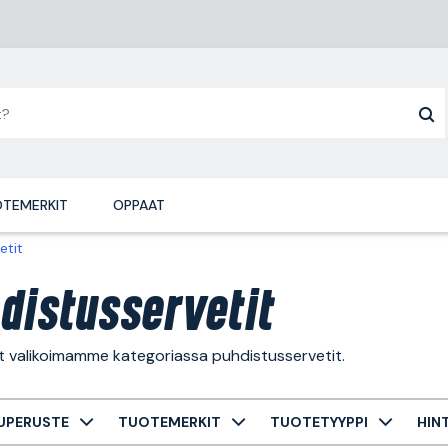
TEMERKIT
OPPAAT
etit
distusservetit
t valikoimamme kategoriassa puhdistusservetit.
UPERUSTE
TUOTEMERKIT
TUOTETYYPPI
HIN