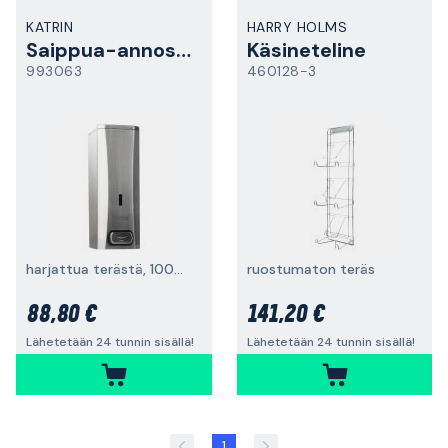
KATRIN
HARRY HOLMS
Saippua-annostelija
Käsineteline
993063
460128-3
harjattua terästä, 1000 ml
ruostumaton teräs
88,80 €
141,20 €
Lähetetään 24 tunnin sisällä!
Lähetetään 24 tunnin sisällä!
1