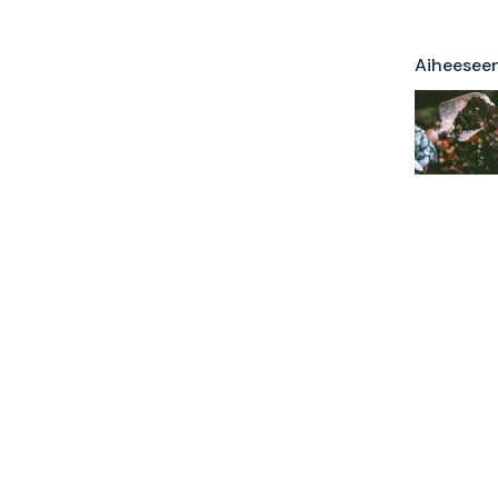
Aiheeseen 