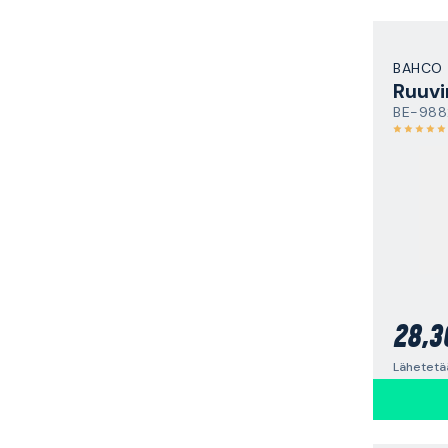
BAHCO
Ruuvi
BE-988
28,3
Lähetetä