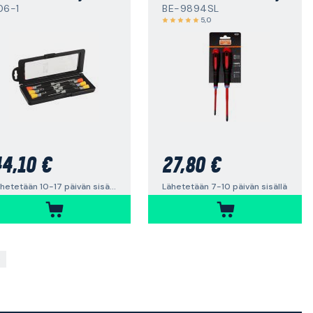
06-1
BE-9894SL
5,0
4,10 €
27,80 €
Lähetetään 10-17 päivän sisällä
Lähetetään 7-10 päivän sisällä