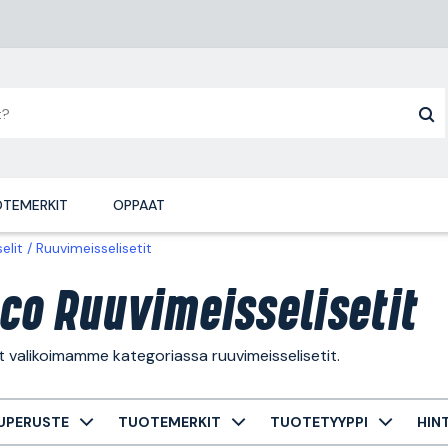
TEMERKIT
OPPAAT
elit
Ruuvimeisselisetit
co Ruuvimeisselisetit
t valikoimamme kategoriassa ruuvimeisselisetit.
UPERUSTE
TUOTEMERKIT
TUOTETYYPPI
HIN