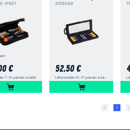
0-IPSET
3018069
7
nen
00 €
52,50 €
4
n 7-10 päivän sisällä
Lähetetään 10-17 päivän sisällä
1