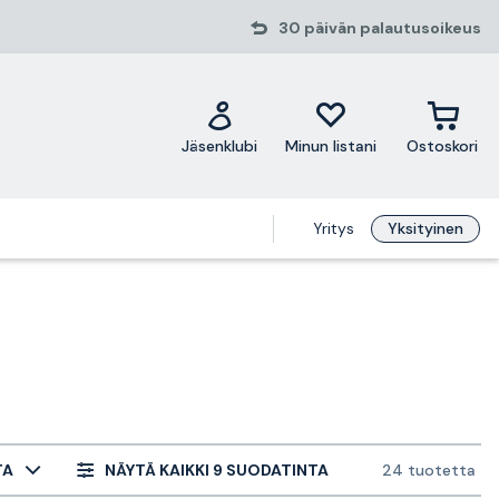
30 päivän palautusoikeus
Jäsenklubi
Minun listani
Ostoskori
Yritys
Yksityinen
TA
NÄYTÄ KAIKKI 9 SUODATINTA
24 tuotetta