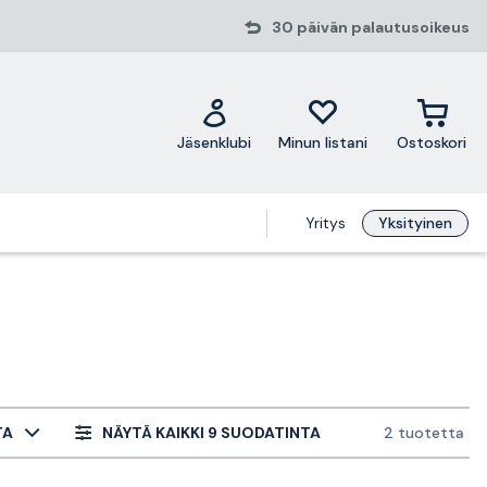
30 päivän palautusoikeus
Jäsenklubi
Minun listani
Ostoskori
Yritys
Yksityinen
TA
NÄYTÄ KAIKKI 9 SUODATINTA
2 tuotetta