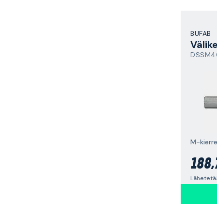
BUFAB
Välik
DSSM4
M-kierre
188,