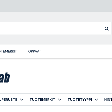
TEMERKIT
OPPAAT
ab
UPERUSTE
TUOTEMERKIT
TUOTETYYPPI
HIN