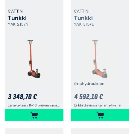
CATTINI
CATTINI
Tunkki
Tunkki
YAK 215/N
YAK 315/L
ilmahydraulinen
3 348,70 €
4 592,10 €
Lähetetään 11-18 päivän sisällä
Ei tilattavissa tällä hetkellä