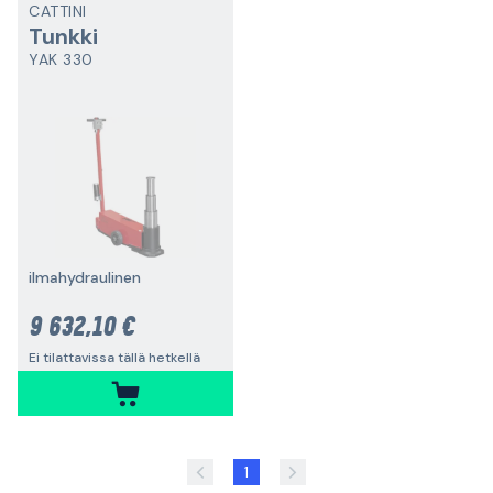
CATTINI
Tunkki
YAK 330
ilmahydraulinen
9 632,10 €
Ei tilattavissa tällä hetkellä
1