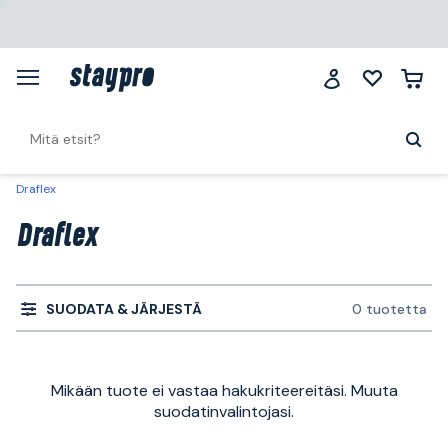
Draflex
Draflex
SUODATA & JÄRJESTÄ
0 tuotetta
Mikään tuote ei vastaa hakukriteereitäsi. Muuta
suodatinvalintojasi.