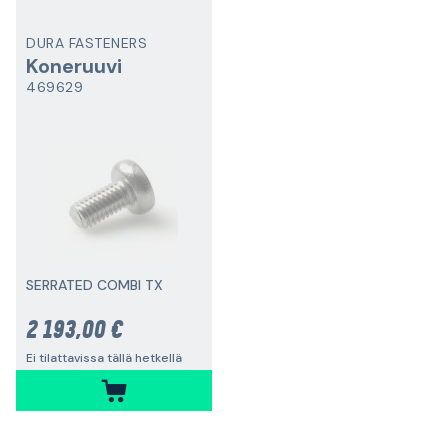
DURA FASTENERS
Koneruuvi
469629
SERRATED COMBI TX
2 193,00 €
Ei tilattavissa tällä hetkellä