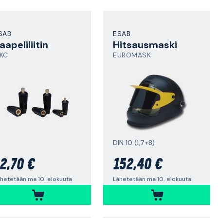
SAB
ESAB
aapeliliitin
Hitsausmaski
KC
EUROMASK
DIN 10 (1,7+8)
2,70 €
152,40 €
hetetään ma 10. elokuuta
Lähetetään ma 10. elokuuta