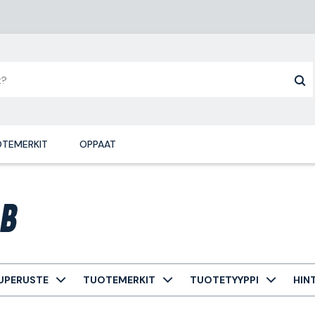
TEMERKIT
OPPAAT
B
UPERUSTE
TUOTEMERKIT
TUOTETYYPPI
HIN