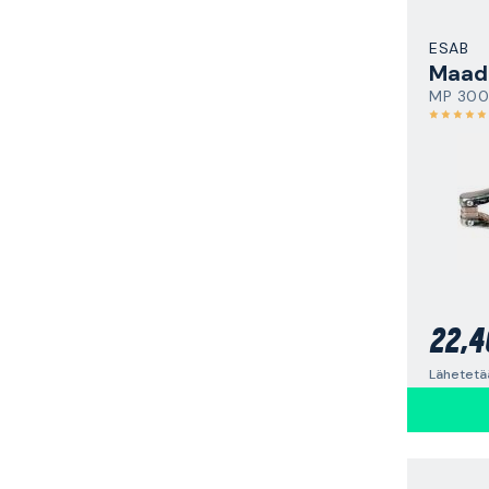
ESAB
Maado
MP 300
22,4
Lähetetä