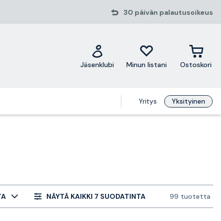
30 päivän palautusoikeus
Jäsenklubi
Minun listani
Ostoskori
Yritys
Yksityinen
TA
NÄYTÄ KAIKKI 7 SUODATINTA
99 tuotetta