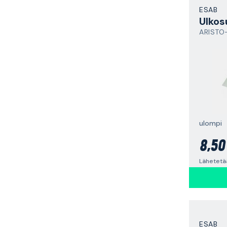
ESAB
Ulkos
ulompi
8,50
Lähetetä
ESAB