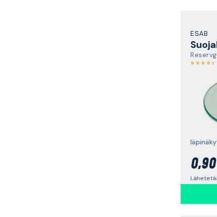
ESAB
Suoja
Reservg
läpinäk
0,90
Lähetetä