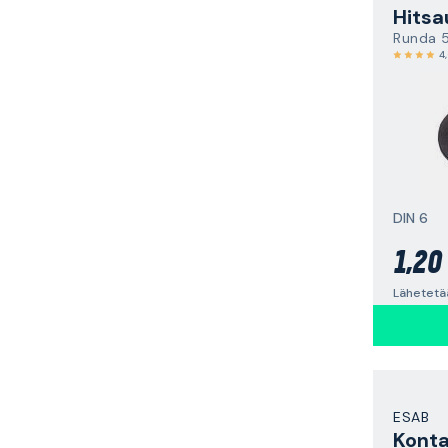
Hitsa
Runda 
4
DIN 6
1,20
Lähetetä
ESAB
Konta