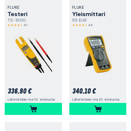
FLUKE
FLUKE
Testeri
Yleismittari
T5-1000
115 EUR
4,7
4,8
336,90 €
340,10 €
Lähetetään ma 10. elokuuta
Lähetetään ma 10. elokuuta