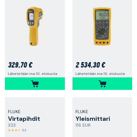
329,70 €
2 534,30 €
Lähetetään ma 10. elokuuta
Lähetetään ma 10. elokuuta
FLUKE
FLUKE
Virtapihdit
Yleismittari
323
116 EUR
3,3