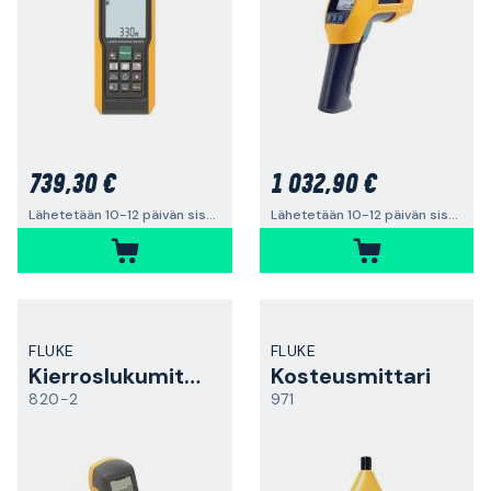
739,30 €
1 032,90 €
Lähetetään 10-12 päivän sisällä
Lähetetään 10-12 päivän sisällä
FLUKE
FLUKE
Kierroslukumittari
Kosteusmittari
820-2
971