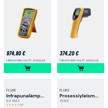
974,80 €
374,20 €
Lähetetään ma 10. elokuuta
Lähetetään ma 10. elokuuta
FLUKE
FLUKE
Infrapunalämpömittari
Prosessiyleismittari
64 MAX
789/E
5,0