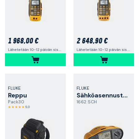
1 968,00 €
2 648,90 €
Lähetetään 10-12 päivän sisällä
Lähetetään 10-12 päivän sisällä
FLUKE
FLUKE
Reppu
Sähköasennustesteri
Pack30
1662 SCH
5,0