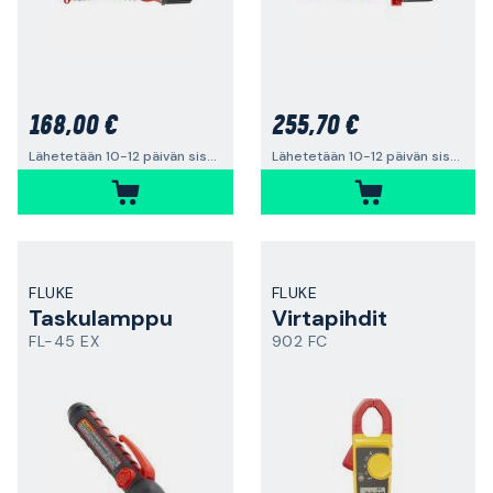
168,00 €
255,70 €
Lähetetään 10-12 päivän sisällä
Lähetetään 10-12 päivän sisällä
FLUKE
FLUKE
Taskulamppu
Virtapihdit
FL-45 EX
902 FC