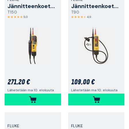
Jännitteenkoetin
Jännitteenkoetin
T150
T90
5,0
4,9
271,20 €
109,00 €
Lähetetään ma 10. elokuuta
Lähetetään ma 10. elokuuta
FLUKE
FLUKE