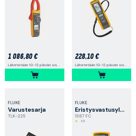
1 086,80 €
228,10 €
Lähetetään 10-12 päivän sisällä
Lähetetään 10-12 päivän sisällä
FLUKE
FLUKE
Varustesarja
Eristysvastusyleismittari
TLK-225
1587 FC
1,0