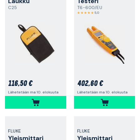
Laukku
Testeri
C25
T6-600/EU
5,0
116,50 €
402,60 €
Lähetetään ma 10. elokuuta
Lähetetään ma 10. elokuuta
FLUKE
FLUKE
Yleismittari
Yleismittari