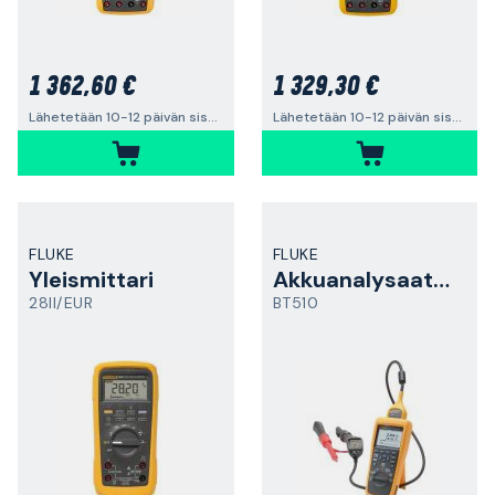
1 362,60 €
1 329,30 €
Lähetetään 10-12 päivän sisällä
Lähetetään 10-12 päivän sisällä
FLUKE
FLUKE
Yleismittari
Akkuanalysaattori
28II/EUR
BT510