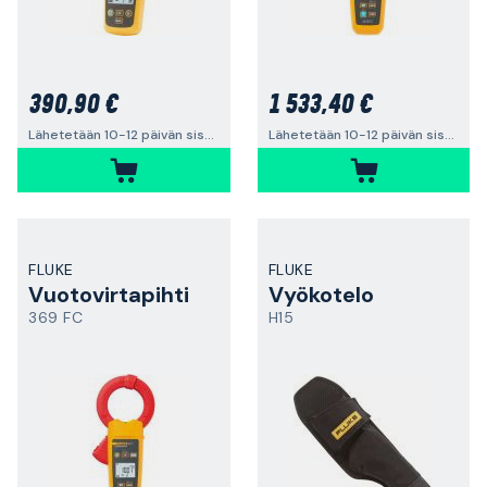
390,90 €
1 533,40 €
Lähetetään 10-12 päivän sisällä
Lähetetään 10-12 päivän sisällä
FLUKE
FLUKE
Vuotovirtapihti
Vyökotelo
369 FC
H15