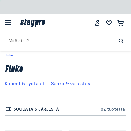
Fluke
Fluke
Koneet & työkalut
Sähkö & valaistus
SUODATA & JÄRJESTÄ
82 tuotetta