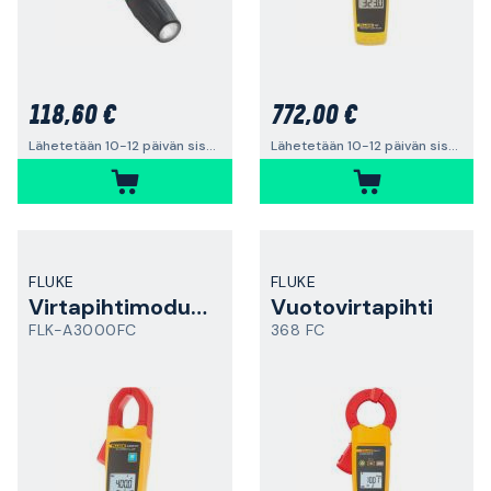
118,60 €
772,00 €
Lähetetään 10-12 päivän sisällä
Lähetetään 10-12 päivän sisällä
FLUKE
FLUKE
Virtapihtimoduuli
Vuotovirtapihti
FLK-A3000FC
368 FC