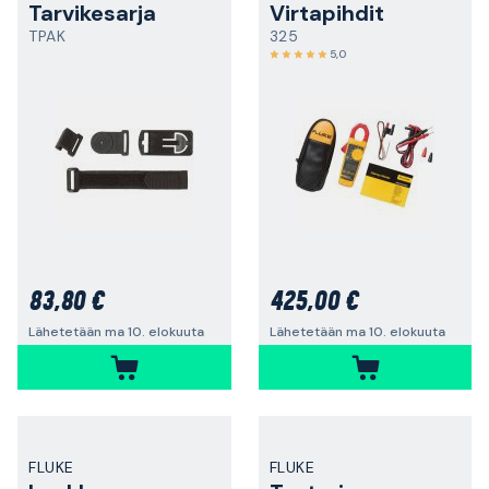
Tarvikesarja
Virtapihdit
TPAK
325
5,0
83,80 €
425,00 €
Lähetetään ma 10. elokuuta
Lähetetään ma 10. elokuuta
FLUKE
FLUKE