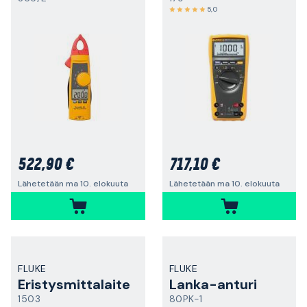
5,0
522,90 €
717,10 €
Lähetetään ma 10. elokuuta
Lähetetään ma 10. elokuuta
FLUKE
FLUKE
Eristysmittalaite
Lanka-anturi
1503
80PK-1