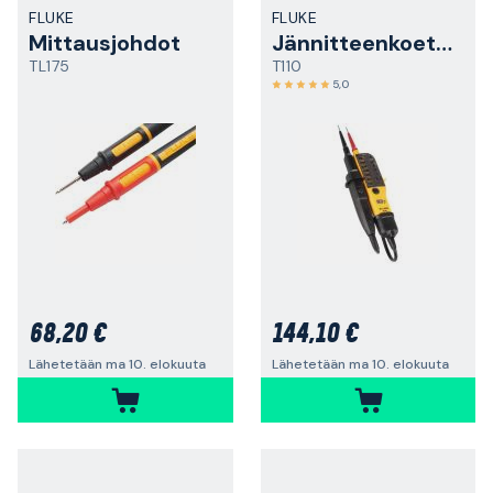
FLUKE
FLUKE
Mittausjohdot
Jännitteenkoetin
TL175
T110
5,0
68,20 €
144,10 €
Lähetetään ma 10. elokuuta
Lähetetään ma 10. elokuuta