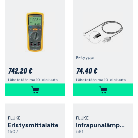
K-tyyppi
742,20 €
74,40 €
Lähetetään ma 10. elokuuta
Lähetetään ma 10. elokuuta
FLUKE
FLUKE
Eristysmittalaite
Infrapunalämpömittari
1507
561