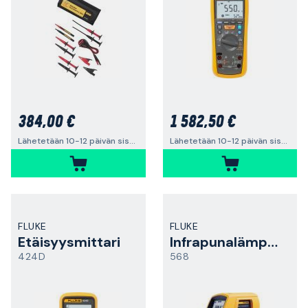
384,00 €
1 582,50 €
Lähetetään 10-12 päivän sisällä
Lähetetään 10-12 päivän sisällä
FLUKE
FLUKE
Etäisyysmittari
Infrapunalämpömittari
424D
568