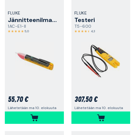
FLUKE
FLUKE
Jännitteenilmaisin
Testeri
1AC-E1-II
T5-600
5,0
4,3
55,70 €
307,50 €
Lähetetään ma 10. elokuuta
Lähetetään ma 10. elokuuta