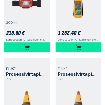
200 lm
218,80 €
1 262,40 €
Lähetetään 10-12 päivän sisällä
Lähetetään 10-12 päivän sisällä
FLUKE
FLUKE
Prosessivirtapihdit
Prosessivirtapihdit
772
773