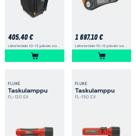
405,40 €
1 697,10 €
Lähetetään 10-12 päivän sisällä
Lähetetään 10-12 päivän sisällä
FLUKE
FLUKE
Taskulamppu
Taskulamppu
FL-120 EX
FL-150 EX