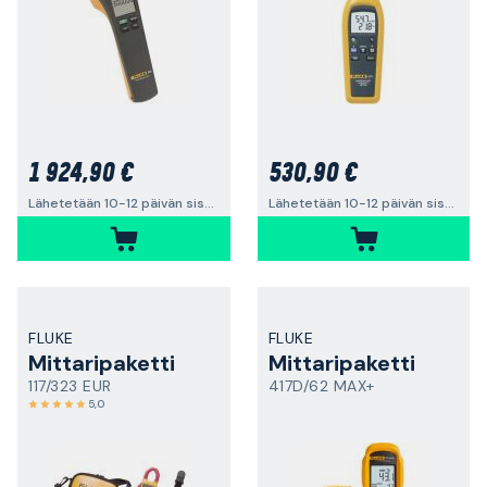
1 924,90 €
530,90 €
Lähetetään 10-12 päivän sisällä
Lähetetään 10-12 päivän sisällä
FLUKE
FLUKE
Mittaripaketti
Mittaripaketti
117/323 EUR
417D/62 MAX+
5,0