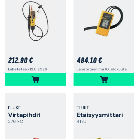
212,90 €
484,10 €
Lähetetään 12.8.2026
Lähetetään ma 10. elokuuta
FLUKE
FLUKE
Virtapihdit
Etäisyysmittari
376 FC
417D