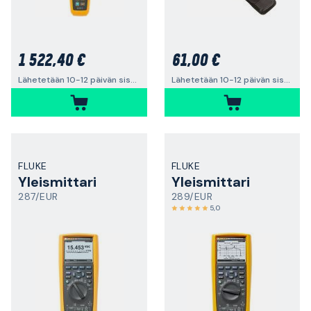
1 522,40 €
61,00 €
Lähetetään 10-12 päivän sisällä
Lähetetään 10-12 päivän sisällä
FLUKE
FLUKE
Yleismittari
Yleismittari
287/EUR
289/EUR
5,0