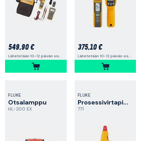
549,90 €
375,10 €
Lähetetään 10-12 päivän sisällä
Lähetetään 10-12 päivän sisällä
FLUKE
FLUKE
Otsalamppu
Prosessivirtapihdit
HL-200 EX
771