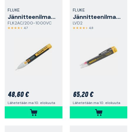
FLUKE
FLUKE
Jännitteenilmaisin
Jännitteenilmaisin
FLK2AC/200-1000VC
LVD2
4,7
4,8
48,60 €
65,20 €
Lähetetään ma 10. elokuuta
Lähetetään ma 10. elokuuta