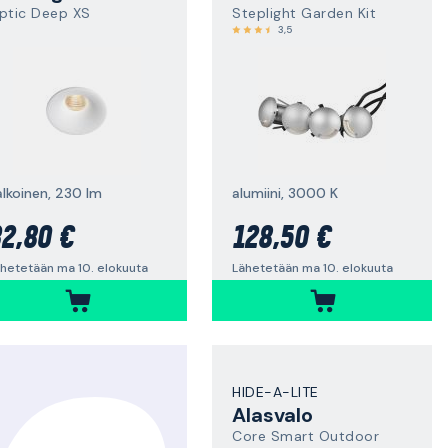
ptic Deep XS
Steplight Garden Kit
3,5
alkoinen, 230 lm
alumiini, 3000 K
2,80 €
128,50 €
hetetään ma 10. elokuuta
Lähetetään ma 10. elokuuta
HIDE-A-LITE
Alasvalo
Core Smart Outdoor