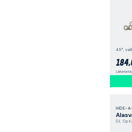
184,
Lähetetä
HIDE-A
Alasv
DL Opti