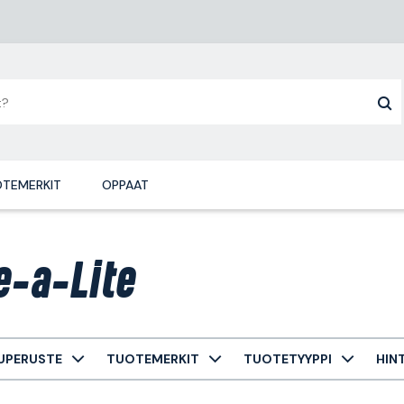
TEMERKIT
OPPAAT
e-a-Lite
UPERUSTE
TUOTEMERKIT
TUOTETYYPPI
HIN