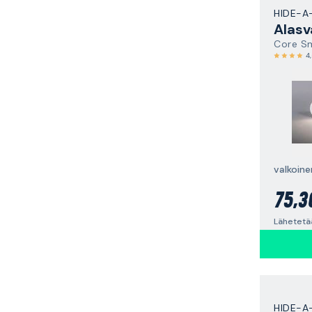
HIDE-A
Alasv
Core S
4
75,3
Lähetetä
HIDE-A