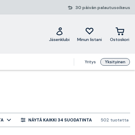
30 päivän palautusoikeus
Jäsenklubi
Minun listani
Ostoskori
Yritys
Yksityinen
TA
NÄYTÄ KAIKKI 34 SUODATINTA
502 tuotetta