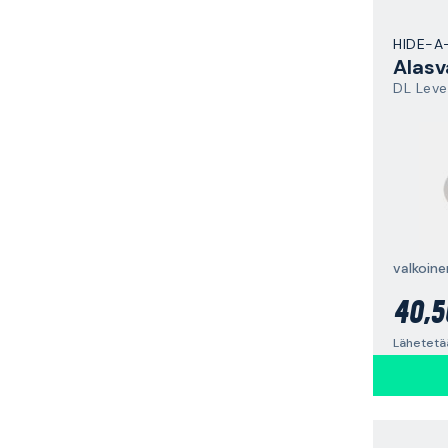
HIDE-A
Alasv
DL Leve
valkoine
40,5
Lähetetä