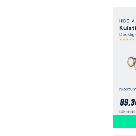
HIDE-A
Kuisti
Decklig
89,3
Lähetetä